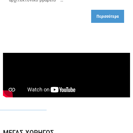
Περισσότερα
ΜΕΓΑΣ ΧΟΡΗΓΟΣ