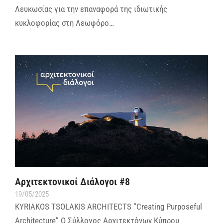
Λευκωσίας για την επαναφορά της ιδιωτικής
κυκλοφορίας στη Λεωφόρο…
Αρχιτεκτονικοί Διάλογοι #8
19/05/2025
KYRIAKOS TSOLAKIS ARCHITECTS “Creating Purposeful
Architecture” Ο Σύλλογος Αρχιτεκτόνων Κύπρου