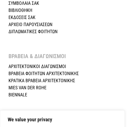
ΣΥΜΒΟΛΑΙΑ ΣΑΚ
ΒΙΒΛΙΟΘΗΚΗ
ΕΚΔΟΣΕΙΣ ΣΑΚ
ΑΡΧΕΙΟ ΠΑΡΟΥΣΙΑΣΕΩΝ
ΔΙΠΛΩΜΑΤΙΚΕΣ ΦΟΙΤΗΤΩΝ
ΒΡΑΒΕΙΑ & ΔΙΑΓΩΝΙΣΜΟΙ ​
ΑΡΧΙΤΕΚΤΟΝΙΚΟΙ ΔΙΑΓΩΝΙΣΜΟΙ
ΒΡΑΒΕΙΑ ΦΟΙΤΗΤΩΝ ΑΡΧΙΤΕΚΤΟΝΙΚΗΣ
ΚΡΑΤΙΚΑ ΒΡΑΒΕΙΑ ΑΡΧΙΤΕΚΤΟΝΙΚΗΣ
MIES VAN DER ROHE
BIENNALE
Copyright ©2024 Σύλλογος Αρχιτεκτόνων Κύπρου.All Rights
Reserved. Powered by
NETinfo Plc
|
Cookie and Privacy Policy
We value your privacy