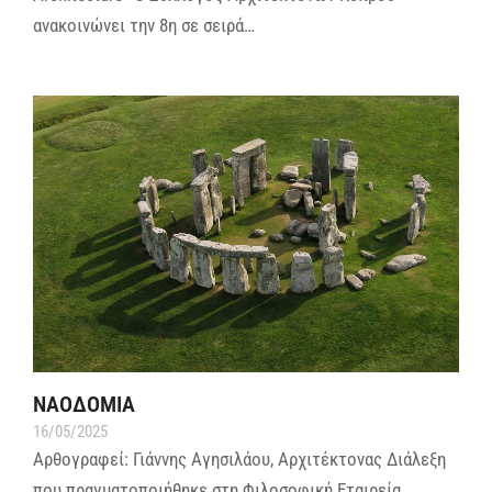
ανακοινώνει την 8η σε σειρά…
ΝΑΟΔΟΜΙΑ
16/05/2025
Αρθογραφεί: Γιάννης Αγησιλάου, Αρχιτέκτονας Διάλεξη
που πραγματοποιήθηκε στη Φιλοσοφική Εταιρεία