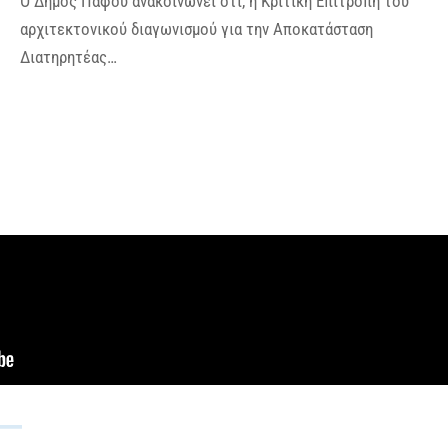
Ο Δήμος Πάφου ανακοινώνει ότι, η Κριτική Επιτροπή του
αρχιτεκτονικού διαγωνισμού για την Αποκατάσταση
Διατηρητέας…