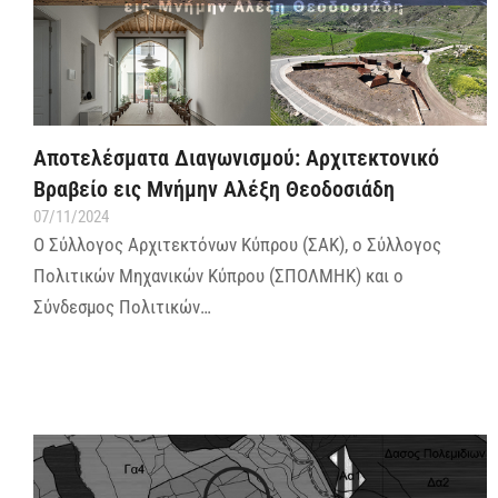
Αποτελέσματα Διαγωνισμού: Αρχιτεκτονικό
Βραβείο εις Μνήμην Αλέξη Θεοδοσιάδη
07/11/2024
Ο Σύλλογος Αρχιτεκτόνων Κύπρου (ΣΑΚ), o Σύλλογος
Πολιτικών Μηχανικών Κύπρου (ΣΠΟΛΜΗΚ) και ο
Σύνδεσμος Πολιτικών…