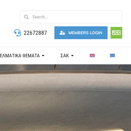
22672887
MEMBERS LOGIN
ΓΕΛΜΑΤΙΚΑ ΘΕΜΑΤΑ
ΣΑΚ