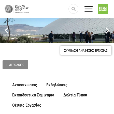
Προστασία και κατοχύρωση του επαγγέλματος του
Αρχιτέκτονα
ΣΥΜΒΑΣΗ ΑΝΑΘΕΣΗΣ ΕΡΓΑΣΙΑΣ
ΗΜΕΡΟΛΌΓΙΟ
Ανακοινώσεις
Εκδηλώσεις
Εκπαιδευτικά Σεμινάρια
Δελτία Τύπου
Θέσεις Εργασίας