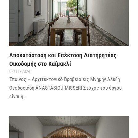
Αποκατάσταση και Επέκταση Διατηρητέας
Οικοδομής στο Καϊμακλί
08/11/2024
Έπαινος – Αρχιτεκτονικό Βραβείο εις Μνήμην Αλέξη
Θεοδοσιάδη ANASTASIOU MISSERI Στόχος του έργου
είναι η…