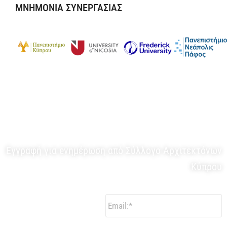
ΜΝΗΜΟΝΙΑ ΣΥΝΕΡΓΑΣΙΑΣ
ΕΝΗΜΕΡΩΤΙΚΟ ΔΕΛΤΙΟ
Εγγραφή για eνημέρωση από Σύλλογο Αρχιτεκτόνων
Κύπρου
Email:
*