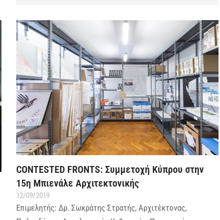
CONTESTED FRONTS: Συμμετοχή Κύπρου στην
15η Μπιενάλε Αρχιτεκτονικής
12/09/2019
Επιμελητής: Δρ. Σωκράτης Στρατής, Αρχιτέκτονας,