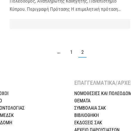
Πολεοδόμος, Αναπληρωτής Καθηγητής, Πανεπιστήμιο
Κύπρου. Περιγραφή Πρότασης Η επιμελητική πρόταση…
←
1
2
ΕΠΑΓΓΕΛΜΑΤΙΚΑ/ΑΡΧΕΙ
ΟΧΟΙ
ΝΟΜΟΘΕΣΙΕΣ KAI ΠΟΛΕΟΔΟΜ
Ο
ΘΕΜΑΤΑ
ΕΟΝΤΟΛΟΓΙΑΣ
ΣΥΜΒΟΛΑΙΑ ΣΑΚ
 ΜΕΔΣΚ
ΒΙΒΛΙΟΘΗΚΗ
Η ΔΟΜΗ
ΕΚΔΟΣΕΙΣ ΣΑΚ
ΑΡΧΕΙΟ ΠΑΡΟΥΣΙΑΣΕΩΝ