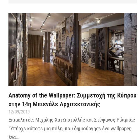
Anatomy of the Wallpaper: Συμμετοχή της Κύπρου
στην 14η Μπιενάλε Αρχιτεκτονικής
12/09/2019
Επιμελητές: Μιχάλης Χατζηστυλλής και Στέφανος Ρώιμπας
“Υπήρχε κάποτε μια πόλη, που δημιούργησε ένα wallpaper,
ένα…