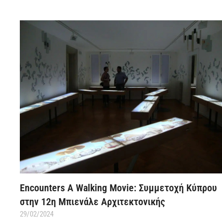
Encounters A Walking Movie: Συμμετοχή Κύπρου
στην 12η Μπιενάλε Αρχιτεκτονικής
29/02/2024