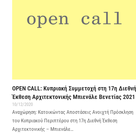
OPEN CALL: Κυπριακή Συμμετοχή στη 17η Διεθν
Έκθεση Αρχιτεκτονικής Μπιενάλε Βενετίας 2021
10/12/2020
Αναχώρηση: Κατοικώντας Αποστάσεις Ανοιχτή Πρόσκληση
του Κυπριακού Περιπτέρου στη 17η Διεθνή Έκθεση
Αρχιτεκτονικής – Μπιενάλε…