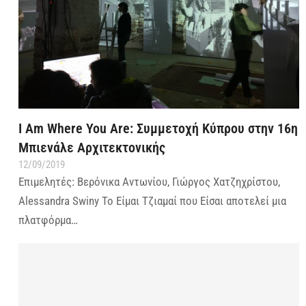
I Am Where You Are: Συμμετοχή Κύπρου στην 16η
Μπιενάλε Αρχιτεκτονικής
12/09/2019
Επιμελητές: Βερόνικα Αντωνίου, Γιώργος Χατζηχρίστου,
Alessandra Swiny Το Είμαι Τζιαμαί που Είσαι αποτελεί μια
πλατφόρμα…