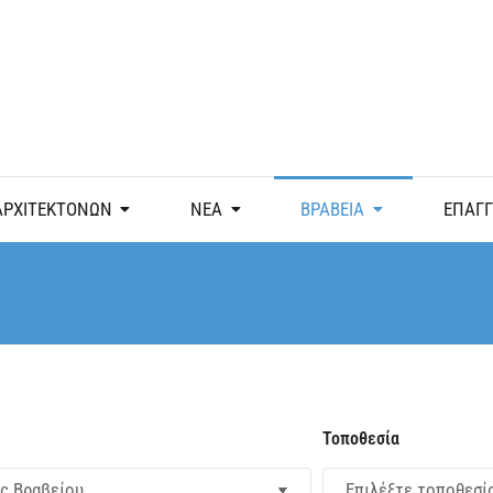
ΑΡΧΙΤΕΚΤΟΝΩΝ
ΝΕΑ
ΒΡΑΒΕΙΑ
ΕΠΑΓ
Τοποθεσία