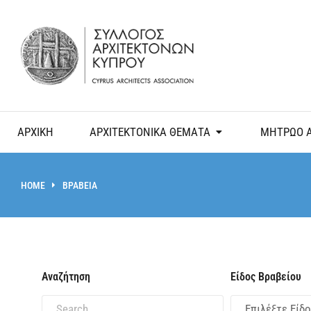
ΑΡΧΙΚΗ
ΑΡΧΙΤΕΚΤΟΝΙΚΑ ΘΕΜΑΤΑ
ΜΗΤΡΩΟ 
HOME
ΒΡΑΒΕΙΑ
You are here:
Αναζήτηση
Είδος Βραβείου