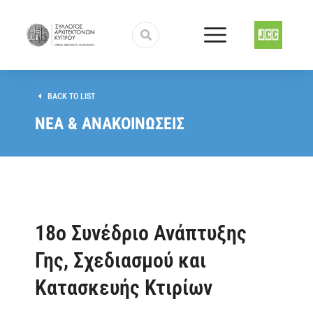
BACK TO LIST
ΝΕΑ & ΑΝΑΚΟΙΝΩΣΕΙΣ
18ο Συνέδριο Ανάπτυξης
Γης, Σχεδιασμού και
Κατασκευής Κτιρίων