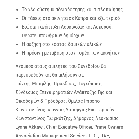
Το νέο σύστημα αδειοδότησης και τιτλοποίησης
Οι τάσεις στα ακίνητα σε Κύπρο και εξωτερικό
Βιώσιμη ανάπτυξη Λευκωσίας και Λεμεσού.
Debate υποψήφιων δημάρχων
H αύξηση στο κόστος δομικών υλικών
Η πράσινη μετάβαση στον τομέα των ακινήτων
Αναμέσα στους ομιλητές του Συνεδρίου θα
παρευρεθούν και θα μιλήσουν οι:
Γιάννης Μισιρλής, Πρόεδρος, Παγκύπριος
Σύνδεσμος Επιχειρηματιών Ανάπτυξης Γης και
Οικοδομών & Πρόεδρος, Όμιλος Imperio
Κωνσταντίνος Ιωάννου, Υπουργός Εσωτερικών
Κωνσταντίνος Γιωρκάτζης, Δήμαρχος Λευκωσίας
Lynne Akkawi, Chief Executive Officer, Prime Owners
Association Management Services LLC , UAE,