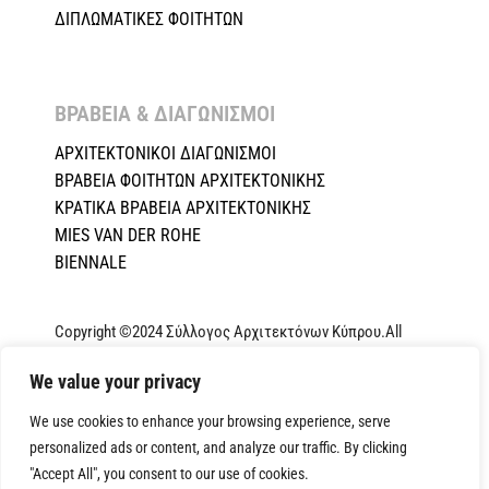
ΔΙΠΛΩΜΑΤΙΚΕΣ ΦΟΙΤΗΤΩΝ
ΒΡΑΒΕΙΑ & ΔΙΑΓΩΝΙΣΜΟΙ ​
ΑΡΧΙΤΕΚΤΟΝΙΚΟΙ ΔΙΑΓΩΝΙΣΜΟΙ
ΒΡΑΒΕΙΑ ΦΟΙΤΗΤΩΝ ΑΡΧΙΤΕΚΤΟΝΙΚΗΣ
ΚΡΑΤΙΚΑ ΒΡΑΒΕΙΑ ΑΡΧΙΤΕΚΤΟΝΙΚΗΣ
MIES VAN DER ROHE
BIENNALE
Copyright ©2024 Σύλλογος Αρχιτεκτόνων Κύπρου.All
Rights Reserved. Powered by
NETinfo Plc
|
Cookie and
We value your privacy
Privacy Policy
We use cookies to enhance your browsing experience, serve
personalized ads or content, and analyze our traffic. By clicking
"Accept All", you consent to our use of cookies.