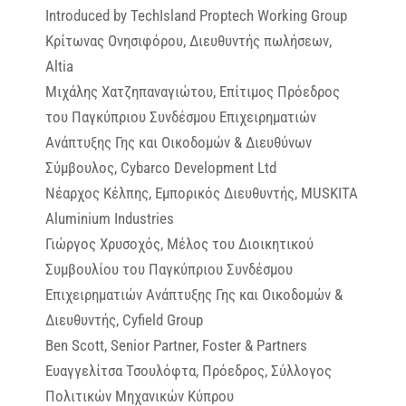
Introduced by TechIsland Proptech Working Group
Κρίτωνας Ονησιφόρου, Διευθυντής πωλήσεων,
Altia
Μιχάλης Χατζηπαναγιώτου, Επίτιμος Πρόεδρος
του Παγκύπριου Συνδέσμου Επιχειρηματιών
Ανάπτυξης Γης και Οικοδομών & Διευθύνων
Σύμβουλος, Cybarco Development Ltd
Νέαρχος Κέλπης, Εμπορικός Διευθυντής, MUSKITA
Aluminium Industries
Γιώργος Χρυσοχός, Μέλος του Διοικητικού
Συμβουλίου του Παγκύπριου Συνδέσμου
Επιχειρηματιών Ανάπτυξης Γης και Οικοδομών &
Διευθυντής, Cyfield Group
Ben Scott, Senior Partner, Foster & Partners
Ευαγγελίτσα Τσουλόφτα, Πρόεδρος, Σύλλογος
Πολιτικών Μηχανικών Κύπρου