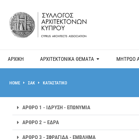
ΑΡΧΙΚΗ
ΑΡΧΙΤΕΚΤΟΝΙΚΑ ΘΕΜΑΤΑ
ΜΗΤΡΩΟ 
HOME
ΣΑΚ
ΚΑΤΑΣΤΑΤΙΚΟ
You are here:
ΑΡΘΡΟ 1 - ΙΔΡΥΣΗ - ΕΠΩΝΥΜΙΑ
ΑΡΘΡΟ 2 – ΕΔΡΑ
ΑΡΘΡΟ 3 - ΣΦΡΑΓΙΔΑ - ΕΜΒΛΗΜΑ