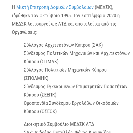
Η
Μικτή Επιτροπή Δομικών Συμβολαίων
(ΜΕΔΣΚ),
ιδρύθηκε τον Οκτώβριο 1995. Τον Σεπτέμβριο 2020 η
ΜΕΔΣΚ λειτουργεί ως ΛΤΔ και αποτελείται από τις
Οργανώσεις:
Σύλλογος Αρχιτεκτόνων Κύπρου (ΣΑΚ)
Σύνδεσμος Πολιτικών Μηχανικών και Αρχιτεκτόνων
Κύπρου (ΣΠΜΑΚ)
Σύλλογος Πολιτικών Μηχανικών Κύπρου
(ΣΠΟΛΜΗΚ)
Σύνδεσμος Εγκεκριμένων Επιμετρητών Ποσοτήτων
Κύπρου (ΣΕΕΠΚ)
Ομοσπονδία Συνδέσμου Εργολάβων Οικοδομών
Κύπρου (ΟΣΕΟΚ)
Διοικητικό Συμβούλιο ΜΕΔΣΚ ΛΤΔ
ΣΑΚ: Ανδρέας Παπαλλάς, Φάνος Κυριακίδης