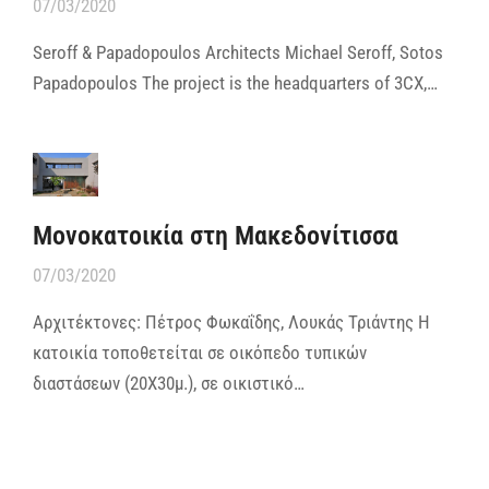
07/03/2020
Seroff & Papadopoulos Architects Michael Seroff, Sotos
Papadopoulos The project is the headquarters of 3CX,…
Μονοκατοικία στη Μακεδονίτισσα
07/03/2020
Αρχιτέκτονες: Πέτρος Φωκαΐδης, Λουκάς Τριάντης Η
κατοικία τοποθετείται σε οικόπεδο τυπικών
διαστάσεων (20Χ30μ.), σε οικιστικό…