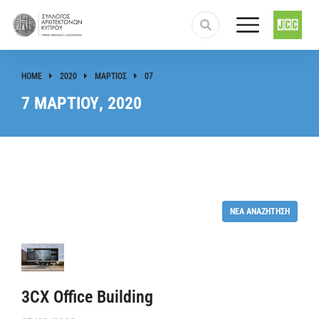
HOME
2020
ΜΆΡΤΙΟΣ
07
You are here:
7 ΜΑΡΤΊΟΥ, 2020
ΝΈΑ ΑΝΑΖΉΤΗΣΗ
3CX Office Building