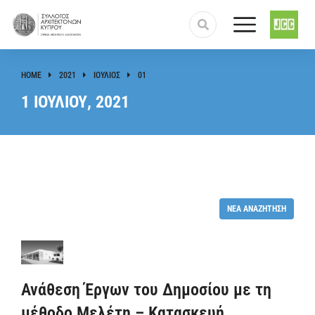
HOME
2021
ΙΟΎΛΙΟΣ
01
You are here:
1 ΙΟΥΛΊΟΥ, 2021
ΝΈΑ ΑΝΑΖΉΤΗΣΗ
Ανάθεση Έργων του Δημοσίου με τη
μέθοδο Μελέτη – Κατασκευή