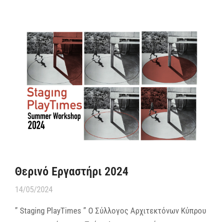
Θερινό Εργαστήρι 2024
14/05/2024
” Staging PlayΤimes ” Ο Σύλλογος Αρχιτεκτόνων Κύπρου