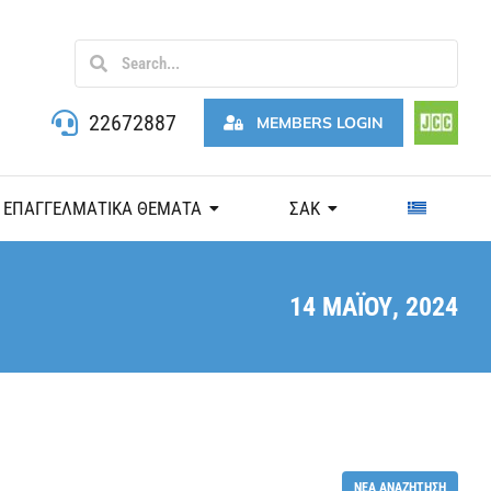
22672887
MEMBERS LOGIN
ΕΠΑΓΓΕΛΜΑΤΙΚΑ ΘΕΜΑΤΑ
ΣΑΚ
14 ΜΑΪ́ΟΥ, 2024
ΝΈΑ ΑΝΑΖΉΤΗΣΗ