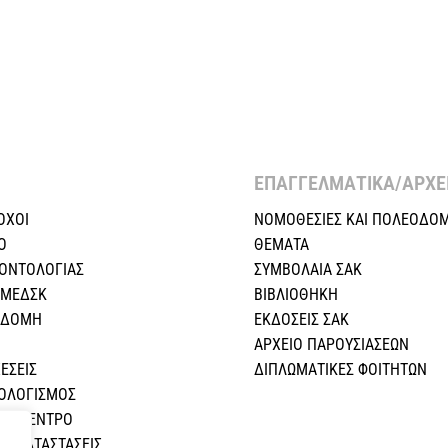
ΕΠΑΓΓΕΛΜΑΤΙΚΑ/ΑΡΧΕΙ
ΟΧΟΙ
ΝΟΜΟΘΕΣΙΕΣ KAI ΠΟΛΕΟΔΟΜ
Ο
ΘΕΜΑΤΑ
ΕΟΝΤΟΛΟΓΙΑΣ
ΣΥΜΒΟΛΑΙΑ ΣΑΚ
 ΜΕΔΣΚ
ΒΙΒΛΙΟΘΗΚΗ
Η ΔΟΜΗ
ΕΚΔΟΣΕΙΣ ΣΑΚ
ΑΡΧΕΙΟ ΠΑΡΟΥΣΙΑΣΕΩΝ
ΕΣEIΣ
ΔΙΠΛΩΜΑΤΙΚΕΣ ΦΟΙΤΗΤΩΝ
ΠΟΛΟΓΙΣΜΟΣ
ΚΟ ΚΕΝΤΡΟ
Σ ΚΑΤΑΣΤΑΣΕΙΣ