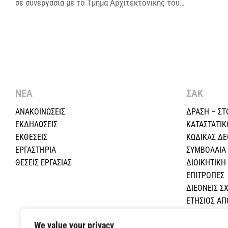
σε συνεργασία με το Τμήμα Αρχιτεκτονικής του…
ΝΕΑ
ΣΑΚ
ΑΝΑΚΟΙΝΩΣΕΙΣ
ΔΡΑΣΗ – ΣΤ
ΕΚΔΗΛΩΣΕΙΣ
ΚΑΤΑΣΤΑΤΙΚ
ΕΚΘΕΣΕΙΣ
ΚΩΔΙΚΑΣ Δ
ΕΡΓΑΣΤΗΡΙΑ
ΣΥΜΒΟΛΑΙΑ
ΘΕΣΕΙΣ ΕΡΓΑΣΙΑΣ
ΔΙΟΙΚΗΤΙΚ
ΕΠΙΤΡΟΠΕΣ
ΔΙΕΘΝΕΙΣ ΣΧ
ΕΤΗΣΙΟΣ Α
ΕΚΠΑΙΔΕΥΤΙ
We value your privacy
ΟΙΚΟΝΟΜΙΚΕ