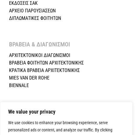
ΕΚΔΟΣΕΙΣ ΣΑΚ
ΑΡΧΕΙΟ ΠΑΡΟΥΣΙΑΣΕΩΝ
ΔΙΠΛΩΜΑΤΙΚΕΣ ΦΟΙΤΗΤΩΝ
ΒΡΑΒΕΙΑ & ΔΙΑΓΩΝΙΣΜΟΙ ​
ΑΡΧΙΤΕΚΤΟΝΙΚΟΙ ΔΙΑΓΩΝΙΣΜΟΙ
ΒΡΑΒΕΙΑ ΦΟΙΤΗΤΩΝ ΑΡΧΙΤΕΚΤΟΝΙΚΗΣ
ΚΡΑΤΙΚΑ ΒΡΑΒΕΙΑ ΑΡΧΙΤΕΚΤΟΝΙΚΗΣ
MIES VAN DER ROHE
BIENNALE
Copyright ©2024 Σύλλογος Αρχιτεκτόνων Κύπρου.All Rights
We value your privacy
Reserved. Powered by
NETinfo Plc
|
Cookie and Privacy Policy
We use cookies to enhance your browsing experience, serve
personalized ads or content, and analyze our traffic. By clicking