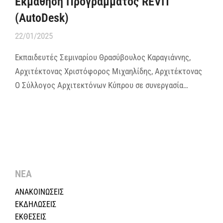
Εκμάθηση Προγράμματος REVIT
(AutoDesk)
22/01/2025
Εκπαιδευτές Σεμιναρίου Θρασύβουλος Καραγιάννης,
Αρχιτέκτονας Χριστόφορος Μιχαηλίδης, Αρχιτέκτονας
Ο Σύλλογος Αρχιτεκτόνων Κύπρου σε συνεργασία…
ΝΕΑ
ΑΝΑΚΟΙΝΩΣΕΙΣ
ΕΚΔΗΛΩΣΕΙΣ
ΕΚΘΕΣΕΙΣ