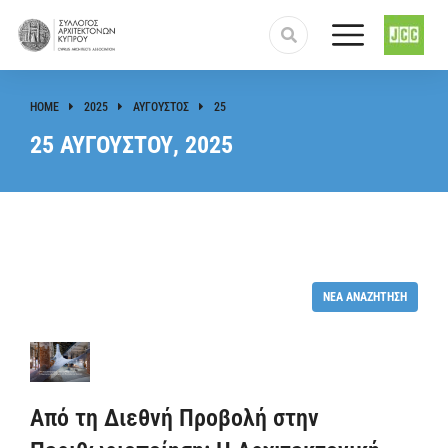
HOME
2025
ΑΎΓΟΥΣΤΟΣ
25
You are here:
25 ΑΥΓΟΎΣΤΟΥ, 2025
ΝΈΑ ΑΝΑΖΉΤΗΣΗ
Από τη Διεθνή Προβολή στην