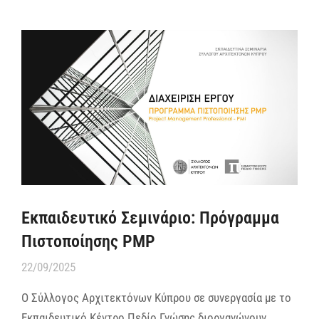
Εκπαιδευτικό Σεμινάριο: Πρόγραμμα
Πιστοποίησης PMP
22/09/2025
Ο Σύλλογος Αρχιτεκτόνων Κύπρου σε συνεργασία με το
Εκπαιδευτικό Κέντρο Πεδίο Γνώσης διοργανώνουν