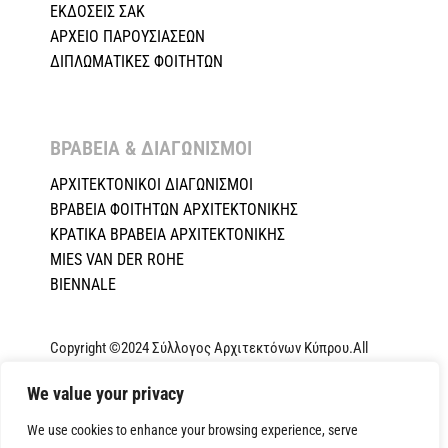
ΕΚΔΟΣΕΙΣ ΣΑΚ
ΑΡΧΕΙΟ ΠΑΡΟΥΣΙΑΣΕΩΝ
ΔΙΠΛΩΜΑΤΙΚΕΣ ΦΟΙΤΗΤΩΝ
ΒΡΑΒΕΙΑ & ΔΙΑΓΩΝΙΣΜΟΙ ​
ΑΡΧΙΤΕΚΤΟΝΙΚΟΙ ΔΙΑΓΩΝΙΣΜΟΙ
ΒΡΑΒΕΙΑ ΦΟΙΤΗΤΩΝ ΑΡΧΙΤΕΚΤΟΝΙΚΗΣ
ΚΡΑΤΙΚΑ ΒΡΑΒΕΙΑ ΑΡΧΙΤΕΚΤΟΝΙΚΗΣ
MIES VAN DER ROHE
BIENNALE
Copyright ©2024 Σύλλογος Αρχιτεκτόνων Κύπρου.All
Rights Reserved. Powered by
NETinfo Plc
|
Cookie and
We value your privacy
Privacy Policy
We use cookies to enhance your browsing experience, serve