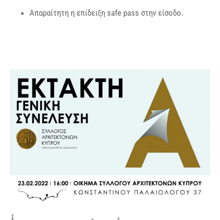
Απαραίτητη η επίδειξη safe pass στην είσοδο.