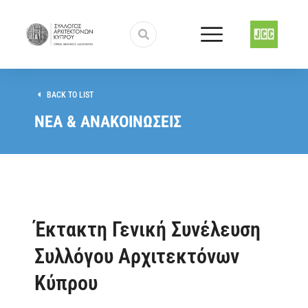
BACK TO LIST
ΝΕΑ & ΑΝΑΚΟΙΝΩΣΕΙΣ
Έκτακτη Γενική Συνέλευση
Συλλόγου Αρχιτεκτόνων
Κύπρου