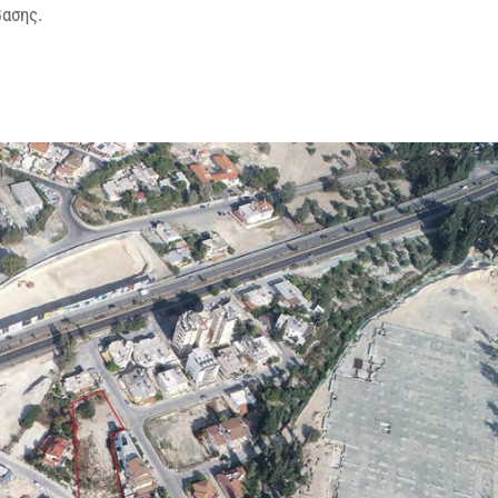
ασης.