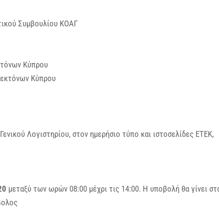
τικού Συμβουλίου ΚΟΑΓ
κτόνων Κύπρου
τεκτόνων Κύπρου
ενικού Λογιστηρίου, στον ημερήσιο τύπο και ιστοσελίδες ΕΤΕΚ,
20
μεταξύ των ωρών 08:00 μέχρι τις 14:00. Η υποβολή θα γίνει στ
βολος