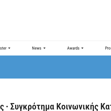
ster
News
Awards
Pro
ς ∙ Συγκρότημα Κοινωνικής Κα