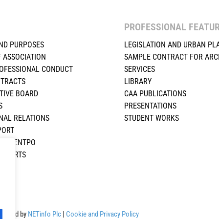
PROFESSIONAL FEATU
ND PURPOSES
LEGISLATION AND URBAN PL
F ASSOCIATION
SAMPLE CONTRACT FOR ARC
ROFESSIONAL CONDUCT
SERVICES
NTRACTS
LIBRARY
TIVE BOARD
CAA PUBLICATIONS
S
PRESENTATIONS
NAL RELATIONS
STUDENT WORKS
PORT
ΚΟ ΚΕΝΤΡΟ
REPORTS
S
Powered by
NETinfo Plc
|
Cookie and Privacy Policy