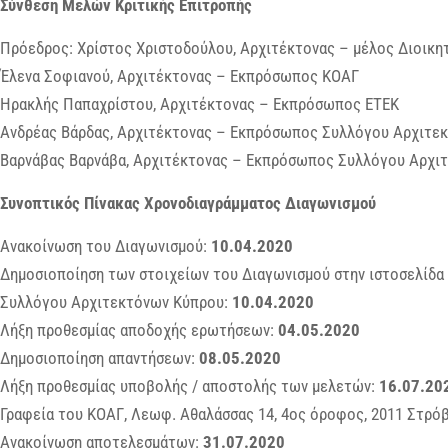
Σύνθεση Μελών Κριτικής Επιτροπής
Πρόεδρος: Χρίστος Χριστοδούλου, Αρχιτέκτονας – μέλος Διοικη
Έλενα Σοφιανού, Αρχιτέκτονας – Εκπρόσωπος ΚΟΑΓ
Ηρακλής Παπαχρίστου, Αρχιτέκτονας – Εκπρόσωπος ΕΤΕΚ
Ανδρέας Βάρδας, Αρχιτέκτονας – Εκπρόσωπος Συλλόγου Αρχιτε
Βαρνάβας Βαρνάβα, Αρχιτέκτονας – Εκπρόσωπος Συλλόγου Αρχι
Συνοπτικός Πίνακας Χρονοδιαγράμματος Διαγωνισμού
Ανακοίνωση του Διαγωνισμού:
10.04.2020
Δημοσιοποίηση των στοιχείων του Διαγωνισμού στην ιστοσελίδα Γ
Συλλόγου Αρχιτεκτόνων Κύπρου:
10.04.2020
Λήξη προθεσμίας αποδοχής ερωτήσεων:
04.05.2020
Δημοσιοποίηση απαντήσεων:
08.05.2020
Λήξη προθεσμίας υποβολής / αποστολής των μελετών:
16.07.20
Γραφεία του ΚΟΑΓ, Λεωφ. Αθαλάσσας 14, 4ος όροφος, 2011 Στρό
Ανακοίνωση αποτελεσμάτων:
31.07.2020