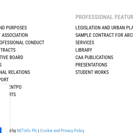
PROFESSIONAL FEATU
ND PURPOSES
LEGISLATION AND URBAN PL
F ASSOCIATION
SAMPLE CONTRACT FOR ARC
ROFESSIONAL CONDUCT
SERVICES
NTRACTS
LIBRARY
TIVE BOARD
CAA PUBLICATIONS
S
PRESENTATIONS
NAL RELATIONS
STUDENT WORKS
PORT
ΚΟ ΚΕΝΤΡΟ
REPORTS
S
Powered by
NETinfo Plc
|
Cookie and Privacy Policy