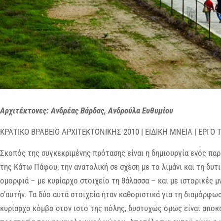
Αρχιτέκτονες: Ανδρέας Βάρδας, Ανδρούλα Ευθυμίου
ΚΡΑΤΙΚΟ ΒΡΑΒΕΙΟ ΑΡΧΙΤΕΚΤΟΝΙΚΗΣ 2010 | ΕΙΔΙΚΗ ΜΝΕΙΑ | ΕΡΓΟ
Σκοπός της συγκεκριμένης πρότασης είναι η δημιουργία ενός πα
της Κάτω Πάφου, την ανατολική σε σχέση με το λιμάνι και τη δυτ
ομορφιά – με κυρίαρχο στοιχείο τη θάλασσα – και με ιστορικές
σ’αυτήν. Τα δύο αυτά στοιχεία ήταν καθοριστικά για τη διαμόρφ
κυρίαρχο κόμβο στον ιστό της πόλης, δυστυχώς όμως είναι αποκ