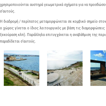
χρησιμοποιούνται αυστηρά γεωμετρικά σχήματα για να προσδώσο
σ’αυτούς.
Η διαδρομή / περίπατος μεταμορφώνεται σε κομβικό σημείο στον 
ο χώρος γίνεται ο ίδιος λειτουργικός με βάση τις διαμορφώσεις 
ξεκούραση κλπ). Παράλληλα επιτυγχάνεται η αναβάθμιση της περι
παραδίδεται σ’αυτούς.