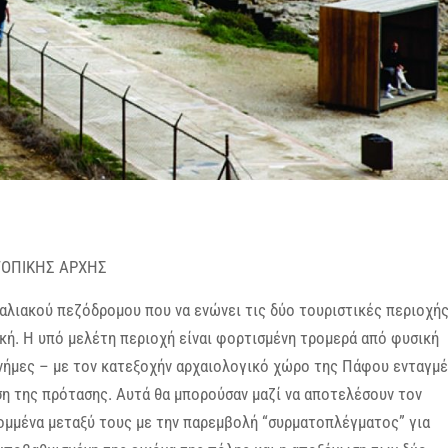
 ΤΟΠΙΚΗΣ ΑΡΧΗΣ
ραλιακού πεζόδρομου που να ενώνει τις δύο τουριστικές περιοχή
ική. Η υπό μελέτη περιοχή είναι φορτισμένη τρομερά από φυσική
 μνήμες – με τον κατεξοχήν αρχαιολογικό χώρο της Πάφου ενταγμ
ωση της πρότασης. Αυτά θα μπορούσαν μαζί να αποτελέσουν τον
ομμένα μεταξύ τους με την παρεμβολή “συρματοπλέγματος” για