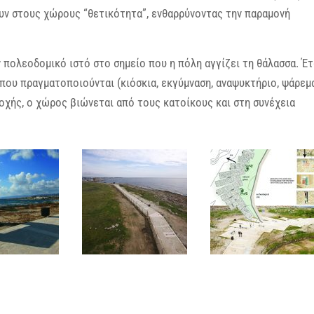
υν στους χώρους “θετικότητα”, ενθαρρύνοντας την παραμονή
πολεοδομικό ιστό στο σημείο που η πόλη αγγίζει τη θάλασσα. Έτ
που πραγματοποιούνται (κιόσκια, εκγύμναση, αναψυκτήριο, ψάρεμα
οχής, ο χώρος βιώνεται από τους κατοίκους και στη συνέχεια