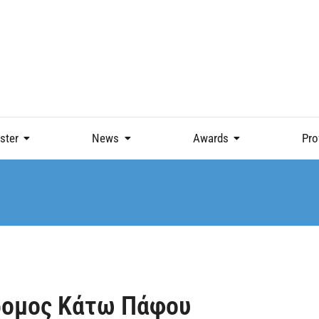
ster
News
Awards
Pro
ρομος Κάτω Πάφου