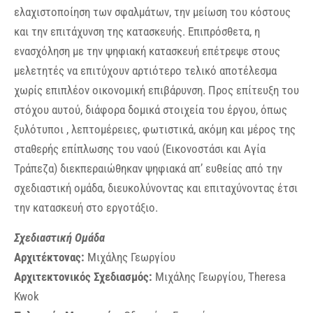
ελαχιστοποίηση των σφαλμάτων, την μείωση του κόστους
και την επιτάχυνση της κατασκευής. Επιπρόσθετα, η
ενασχόληση με την ψηφιακή κατασκευή επέτρεψε στους
μελετητές να επιτύχουν αρτιότερο τελικό αποτέλεσμα
χωρίς επιπλέον οικονομική επιβάρυνση. Προς επίτευξη του
στόχου αυτού, διάφορα δομικά στοιχεία του έργου, όπως
ξυλότυποι , λεπτομέρειες, φωτιστικά, ακόμη και μέρος της
σταθερής επίπλωσης του ναού (Εικονοστάσι και Αγία
Τράπεζα) διεκπεραιώθηκαν ψηφιακά απ’ ευθείας από την
σχεδιαστική ομάδα, διευκολύνοντας και επιταχύνοντας έτσι
την κατασκευή στο εργοτάξιο.
Σχεδιαστική Ομάδα
Αρχιτέκτονας:
Μιχάλης Γεωργίου
Αρχιτεκτονικός Σχεδιασμός:
Μιχάλης Γεωργίου, Theresa
Kwok