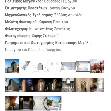
Πολιτικός Μηχανικός:
Οδυσσέας Γεωργίου
Επιμετρητής Ποσοτήτων:
Δανάη Κυνηγού
Μηχανολογικός Σχεδιασμός:
Σάββας Λεωνίδου
Μελέτη Φωτισμού:
Κυριακή Παφίτου
Φιλοτέχνηση:
Κωνσταντίνος Ζαννέτος
Φωτογράφηση:
Χάρης Σολωμού
Γραφήματα και Φωτογραφίες Κατασκευής:
Μιχάλης
Γεωργίου και Οδυσσέας Γεωργίου