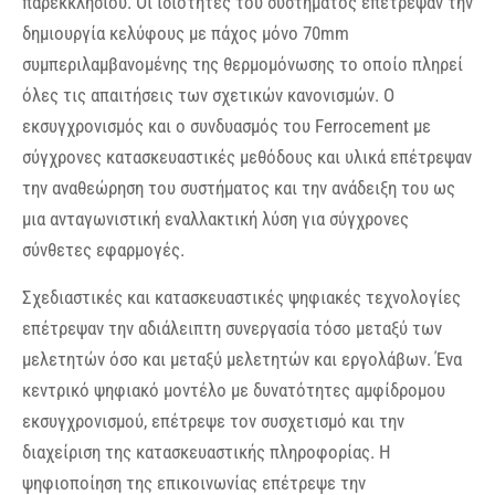
παρεκκλησίου. Οι ιδιότητες του συστήματος επέτρεψαν την
δημιουργία κελύφους με πάχος μόνο 70mm
συμπεριλαμβανομένης της θερμομόνωσης το οποίο πληρεί
όλες τις απαιτήσεις των σχετικών κανονισμών. Ο
εκσυγχρονισμός και ο συνδυασμός του Ferrocement με
σύγχρονες κατασκευαστικές μεθόδους και υλικά επέτρεψαν
την αναθεώρηση του συστήματος και την ανάδειξη του ως
μια ανταγωνιστική εναλλακτική λύση για σύγχρονες
σύνθετες εφαρμογές.
Σχεδιαστικές και κατασκευαστικές ψηφιακές τεχνολογίες
επέτρεψαν την αδιάλειπτη συνεργασία τόσο μεταξύ των
μελετητών όσο και μεταξύ μελετητών και εργολάβων. Ένα
κεντρικό ψηφιακό μοντέλο με δυνατότητες αμφίδρομου
εκσυγχρονισμού, επέτρεψε τον συσχετισμό και την
διαχείριση της κατασκευαστικής πληροφορίας. Η
ψηφιοποίηση της επικοινωνίας επέτρεψε την