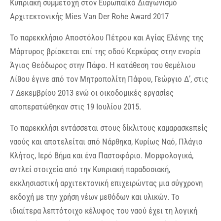
Κυπριακή συμμετοχή στον Ευρωπαϊκό Διαγωνισμό
Αρχιτεκτονικής Mies Van Der Rohe Award 2017
Το παρεκκλήσιo Αποστόλου Πέτρου και Αγίας Ελένης της
Μάρτυρος βρίσκεται επί της οδού Κερκύρας στην ενορία
Άγιoς Θεόδωρος στην Πάφο. Η κατάθεση του θεμέλιου
Λίθου έγινε από τον Μητροπολίτη Πάφου, Γεώργιο Δ’, στις
7 Δεκεμβρίου 2013 ενώ οι οικοδομικές εργασίες
αποπερατώθηκαν στις 19 Ιουλίου 2015.
Το παρεκκλήσι εντάσσεται στους δίκλιτους καμαρασκεπείς
ναούς και αποτελείται από Νάρθηκα, Κυρίως Ναό, Πλάγιο
Κλήτος, Ιερό Βήμα και ένα Παστοφόριο. Μορφολογικά,
αντλεί στοιχεία από την Κυπριακή παραδοσιακή,
εκκλησιαστική αρχιτεκτονική επιχειρώντας μια σύγχρονη
εκδοχή με την χρήση νέων μεθόδων και υλικών. Το
ιδιαίτερα λεπτότοιχο κέλυφος του ναού έχει τη λογική