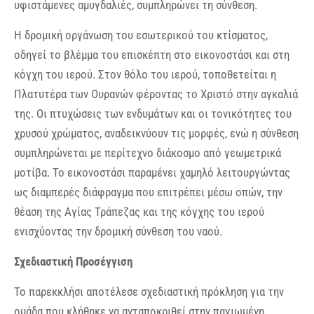
υφιστάμενες αμυγδαλιές, συμπληρώνει τη σύνθεση.
Η δρομική οργάνωση του εσωτερικού του κτίσματος,
οδηγεί το βλέμμα του επισκέπτη στο εικονοστάσι και στη
κόγχη του ιερού. Στον θόλο του ιερού, τοποθετείται η
Πλατυτέρα των Ουρανών φέροντας το Χριστό στην αγκαλιά
της. Οι πτυχώσεις των ενδυμάτων και οι τονικότητες του
χρυσού χρώματος, αναδεικνύουν τις μορφές, ενώ η σύνθεση
συμπληρώνεται με περίτεχνο διάκοσμο από γεωμετρικά
μοτίβα. Το εικονοστάσι παραμένει χαμηλό λειτουργώντας
ως διαμπερές διάφραγμα που επιτρέπει μέσω οπών, την
θέαση της Αγίας Τράπεζας και της κόγχης του ιερού
ενισχύοντας την δρομική σύνθεση του ναού.
Σχεδιαστική Προσέγγιση
Το παρεκκλήσι αποτέλεσε σχεδιαστική πρόκληση για την
ομάδα που κλήθηκε να ανταποκριθεί στην παγιωμένη,