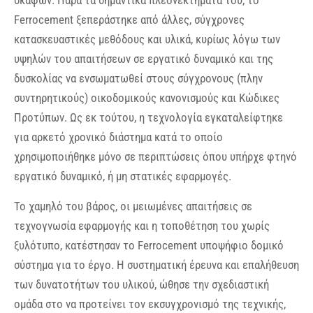
σκαφών. Παρά τα σημαντικά πλεονεκτήματα του, το
Ferrocement ξεπεράστηκε από άλλες, σύγχρονες
κατασκευαστικές μεθόδους και υλικά, κυρίως λόγω των
υψηλών του απαιτήσεων σε εργατικό δυναμικό και της
δυσκολίας να ενσωματωθεί στους σύγχρονους (πλην
συντηρητικούς) οικοδομικούς κανονισμούς και Κώδικες
Προτύπων. Ως εκ τούτου, η τεχνολογία εγκαταλείφτηκε
για αρκετό χρονικό διάστημα κατά το οποίο
χρησιμοποιήθηκε μόνο σε περιπτώσεις όπου υπήρχε φτηνό
εργατικό δυναμικό, ή μη στατικές εφαρμογές.
Το χαμηλό του βάρος, οι μειωμένες απαιτήσεις σε
τεχνογνωσία εφαρμογής και η τοποθέτηση του χωρίς
ξυλότυπο, κατέστησαν το Ferrocement υποψήφιο δομικό
σύστημα για το έργο. Η συστηματική έρευνα και επαλήθευση
των δυνατοτήτων του υλικού, ώθησε την σχεδιαστική
ομάδα στο να προτείνει τον εκσυγχρονισμό της τεχνικής,