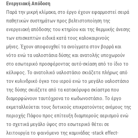
Ενεργειακή Απόδοση
Παρά την μικρή κλίμακα, στο έργο έχουν εφαρμοστεί σειρά
παθητικών συστημάτων προς βελτιστοποίηση της
ενεργειακή απόδοσης του κτηρίου και της θερμικής άνεσης
των επισκεπτών ειδικά κατά τους καλοκαιρινούς
μήνες. Έχουν αποφευχθεί τα ανοίγματα στον βορρά και
νότο ενώ τα υαλοστάσια δύσης και ανατολής υποχωρούν
στο εσωτερικό προσφέροντας αυτό-σκίαση από το ίδιο το
κέλυφος. Το ανατολικό υαλοστάσιο σκιάζετε πλήρως από
τον κυλινδρικό όγκο του ιερού ενώ το μεγάλο υαλοστάσιο
της δύσης σκιάζετε από τα κατακόρυφα σκίαστρα που
διαμορφώνουν ταυτόχρονα το κωδωνοστάσιο. Το έργο
εκμεταλλεύεται τους δυτικούς επικρατούντες ανέμους της
περιοχής Πάφου προς επίτευξη διαμπερούς αερισμού ενώ
το σχετικά μεγάλο ύψος στο εσωτερικό θέτει σε
λειτουργία το φαινόμενο της καμινάδας -stack effect-