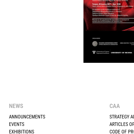
NEWS
CAA
ANNOUNCEMENTS
STRATEGY A
EVENTS
ARTICLES O
EXHIBITIONS
CODE OF P