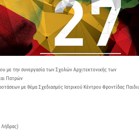
ρου με την συνεργασία των Σχολών Αρχιτεκτονικής των
και Πατρών
ροτάσεων με θέμα Σχεδιασμός Ιατρικού Κέντρου Φροντίδας Παιδι
 Λήδρας)