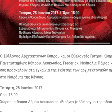
Ο Σύλλογος Αρχιτεκτόνων Κύπρου και οι Εθελοντές Γιατροί Κύπ
Πανεπιστημίων: Κύπρου, Λευκωσίας, Frederick, Νεάπολις Πάφος 
σας προσκαλούν στα εγκαίνια της έκθεσης των αρχιτεκτονικών π
στο Ναϊρόμπι της Κένυας
Τετάρτη, 28 Ιουνίου 2017
Ώρα: 18:00
Χώρος: αίθουσα Δήμου Λευκωσίας «Ειρήνη» (οδόφραγμα της οδού