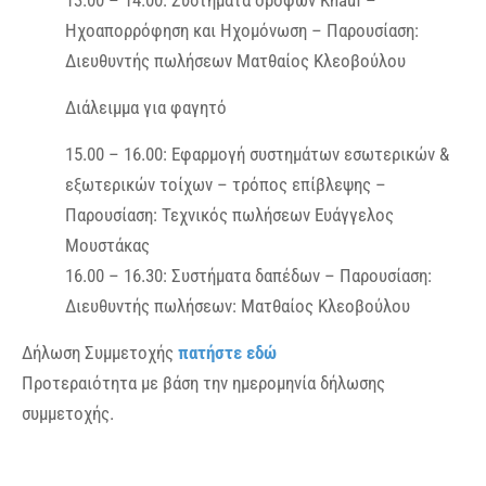
13.00 – 14.00: Συστήματα οροφών Knauf –
Ηχοαπορρόφηση και Ηχομόνωση – Παρουσίαση:
Διευθυντής πωλήσεων Ματθαίος Κλεοβούλου
Διάλειμμα για φαγητό
15.00 – 16.00: Εφαρμογή συστημάτων εσωτερικών &
εξωτερικών τοίχων – τρόπος επίβλεψης –
Παρουσίαση: Τεχνικός πωλήσεων Ευάγγελος
Μουστάκας
16.00 – 16.30: Συστήματα δαπέδων – Παρουσίαση:
Διευθυντής πωλήσεων: Ματθαίος Κλεοβούλου
Δήλωση Συμμετοχής
πατήστε εδώ
Προτεραιότητα με βάση την ημερομηνία δήλωσης
συμμετοχής.