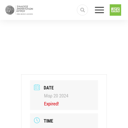
DATE
Μαρ 20 2024
Expired!
TIME