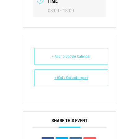
TIME
08:00 - 18:00
+ Add to Google Calendar
+ iCal / Outlook export
SHARE THIS EVENT