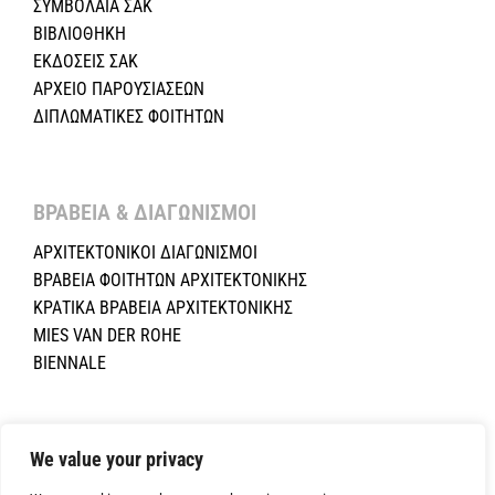
ΣΥΜΒΟΛΑΙΑ ΣΑΚ
ΒΙΒΛΙΟΘΗΚΗ
ΕΚΔΟΣΕΙΣ ΣΑΚ
ΑΡΧΕΙΟ ΠΑΡΟΥΣΙΑΣΕΩΝ
ΔΙΠΛΩΜΑΤΙΚΕΣ ΦΟΙΤΗΤΩΝ
ΒΡΑΒΕΙΑ & ΔΙΑΓΩΝΙΣΜΟΙ ​
ΑΡΧΙΤΕΚΤΟΝΙΚΟΙ ΔΙΑΓΩΝΙΣΜΟΙ
ΒΡΑΒΕΙΑ ΦΟΙΤΗΤΩΝ ΑΡΧΙΤΕΚΤΟΝΙΚΗΣ
ΚΡΑΤΙΚΑ ΒΡΑΒΕΙΑ ΑΡΧΙΤΕΚΤΟΝΙΚΗΣ
MIES VAN DER ROHE
BIENNALE
Copyright ©2024 Σύλλογος Αρχιτεκτόνων Κύπρου.All Rights
We value your privacy
Reserved. Powered by
NETinfo Plc
|
Cookie and Privacy Policy