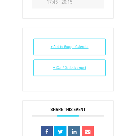
17:45 - 20:15
+ Add to Google Calendar
+ iCal / Outlook export
SHARE THIS EVENT