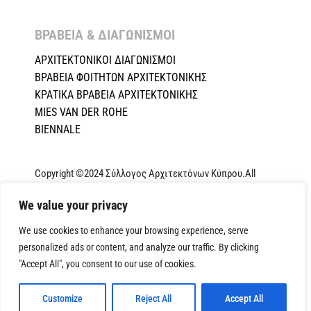
ΒΡΑΒΕΙΑ & ΔΙΑΓΩΝΙΣΜΟΙ ​
ΑΡΧΙΤΕΚΤΟΝΙΚΟΙ ΔΙΑΓΩΝΙΣΜΟΙ
ΒΡΑΒΕΙΑ ΦΟΙΤΗΤΩΝ ΑΡΧΙΤΕΚΤΟΝΙΚΗΣ
ΚΡΑΤΙΚΑ ΒΡΑΒΕΙΑ ΑΡΧΙΤΕΚΤΟΝΙΚΗΣ
MIES VAN DER ROHE
BIENNALE
Copyright ©2024 Σύλλογος Αρχιτεκτόνων Κύπρου.All
Rights Reserved. Powered by
NETinfo Plc
|
Cookie and
Privacy Policy
We value your privacy
We use cookies to enhance your browsing experience, serve
personalized ads or content, and analyze our traffic. By clicking
"Accept All", you consent to our use of cookies.
Customize
Reject All
Accept All