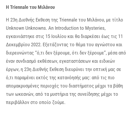
H Triennale του Μιλάνου
Η 23η Διεθνής Εκθεση της Triennale του Μιλάνου, με τίτλο
Unknown Unknowns. An Introduction to Mysteries,
εγκαινιάστηκε στις 15 Ιουλίου και θα διαρκέσει έως τις 11
Δεκεμβρίου 2022. Εξετάζοντας το θέμα του αγνώστου και
διερευνώντας “ό,τι δεν ξέρουμε, ότι δεν ξέρουμε”, μέσα από
έναν συνδιασμό εκθέσεων, εγκαταστάσεων και ειδικών
έργων, η 23η Διεθνής Εκθεση διευρύνει την οπτική μας σε
ό,τι παραμένει εκτός της κατανόησής μας: από τις πιο
απομακρυσμένες περιοχές του διαστήματος μέχρι τα βάθη
των ωκεανών, από τα μυστήρια της συνείδησης μέχρι το
περιβάλλον στο οποίο ζούμε.