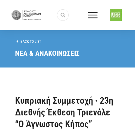
BACK TO LIST
ΝΕΑ & ΑΝΑΚΟΙΝΩΣΕΙΣ
Κυπριακή Συμμετοχή ∙ 23η
Διεθνής Έκθεση Τριενάλε
“Ο Άγνωστος Κήπος”