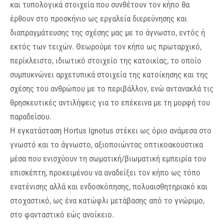
και τυπολογικά στοιχεία που συνθέτουν τον κήπο θα
έρθουν στο προσκήνιο ως εργαλεία διερεύνησης και
διαπραγμάτευσης της σχέσης μας με το άγνωστο, εντός ή
εκτός των τειχών. Θεωρούμε τον κήπο ως πρωταρχικό,
περίκλειστο, ιδιωτικό στοιχείο της κατοικίας, το οποίο
συμπυκνώνει αρχετυπικά στοιχεία της κατοίκησης και της
σχέσης του ανθρώπου με το περιβάλλον, ενώ αντανακλά τις
θρησκευτικές αντιλήψεις για το επέκεινα με τη μορφή του
παραδείσου.
Η εγκατάσταση Hortus Ignotus στέκει ως όριο ανάμεσα στο
γνωστό και το άγνωστο, αξιοποιώντας οπτικοακουστικα
μέσα που ενισχύουν τη σωματική/βιωματική εμπειρία του
επισκέπτη, προκειμένου να αναδείξει τον κήπο ως τόπο
ενατένισης αλλά και ενδοσκόπησης, πολυαισθητηριακό και
στοχαστικό, ως ένα κατώφλι μετάβασης από το γνώριμο,
στο φανταστικό εώς ανοίκειο.