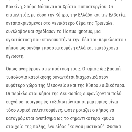
Κοκκίνη, Σπύρο Νάσαινα και Χρίστο Παπαστεργίου. Οι
επιμελητές, με έδρα την Κύπρο, την Ελλάδα και την Ελβετία,
ανταποκρινόμενοι στο γενικότερο θέμα της Τριενάλε,
συνέλαβαν και σχεδίασαν το Hortus Ignotus, μια
εγκατάσταση που επανασυστήνει την ιδέα του περίκλειστου
κήπου ως συνθήκη προστατευμένη αλλά και ταυτόχρονα
άγνωστη.
Όπως αναφέρουν στην πρότασή τους: Ο κήπος ώς βασική
τυπολογία κατοίκησης συναντάται διαχρονικά στον
ευρύτερο χώρο της Μεσογείου και της Κύπρου ειδικότερα.
Οι περίκλειστοι κήποι της Λευκωσίας εμφανίζονται πολύ
συχνά σε περιγραφές ταξιδιωτών και οι μαρτυρίες είναι
τόσο λυρικά εκλεπτυσμένες, ώστε μοιάζει ο κήπος να
καταγράφεται ανεπίσημα ως το σημαντικότερο κρυφό
στοιχείο της πόλης, ένα είδος “κοινού μυστικού”. Φυσικά