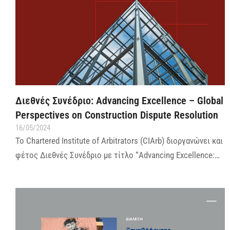
Διεθνές Συνέδριο: Advancing Excellence – Global
Perspectives on Construction Dispute Resolution
16/05/2024
Το Chartered Institute of Arbitrators (CIArb) διοργανώνει και
φέτος Διεθνές Συνέδριο με τίτλο “Advancing Excellence:…