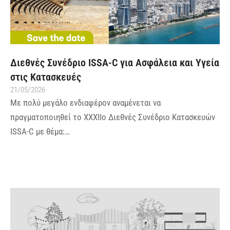
Διεθνές Συνέδριο ISSA-C για Ασφάλεια και Υγεία
στις Κατασκευές
21/05/2026
Με πολύ μεγάλο ενδιαφέρον αναμένεται να
πραγματοποιηθεί το XXXIIο Διεθνές Συνέδριο Κατασκευών
ISSA-C με θέμα:…