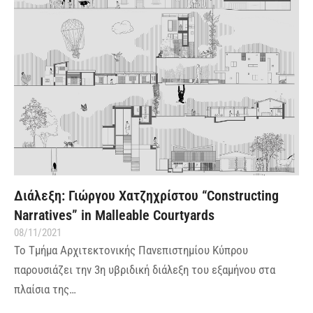
Διάλεξη: Γιώργου Χατζηχρίστου “Constructing
Narratives” in Malleable Courtyards
08/11/2021
Το Τμήμα Αρχιτεκτονικής Πανεπιστημίου Κύπρου
παρουσιάζει την 3η υβριδική διάλεξη του εξαμήνου στα
πλαίσια της…