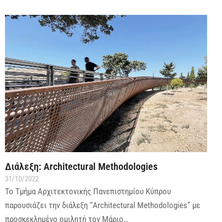
Διάλεξη: Architectural Methodologies
31/10/2022
Το Τμήμα Αρχιτεκτονικής Πανεπιστημίου Κύπρου
παρουσιάζει την διάλεξη “Architectural Methodologies” με
προσκεκλημένο ομιλητή τον Μάριο…