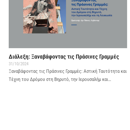
Διάλεξη: Ξαναβάφοντας τις Πράσινες Γραμμές
31/10/2024
Ξαναβάφοντας τις Πράσινες Γραμμές: Αστική Ταυτότητα και
Τέχνη του Δρόμου στη Βηρυτό, την Ιερουσαλήμ και…