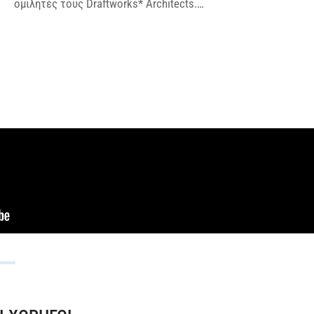
ομιλητές τους Draftworks* Architects.…