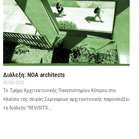
Διάλεξη: NOA architects
02/02/2022
Το Τμήμα Αρχιτεκτονικής Πανεπιστημίου Κύπρου στο
πλαίσιο της σειράς Σεμιναρίων αρχιτεκτονικής παρουσιάζει
τη διάλεξη “REVISITS:…