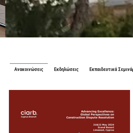
Ανακοινώσεις
Εκδηλώσεις
Εκπαιδευτικά Σεμινά
Προστασία και κατοχύρωση το