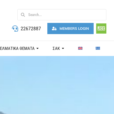
22672887
MEMBERS LOGIN
ΓΕΛΜΑΤΙΚΑ ΘΕΜΑΤΑ
ΣΑΚ