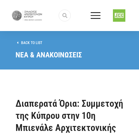
BACK TO LIST
ΝΕΑ & ΑΝΑΚΟΙΝΩΣΕΙΣ
Διαπερατά Όρια: Συμμετοχή
της Κύπρου στην 10η
Μπιενάλε Αρχιτεκτονικής