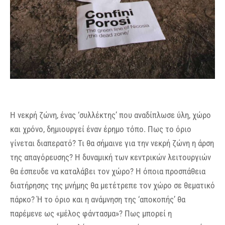
Η νεκρή ζώνη, ένας ‘συλλέκτης’ που αναδίπλωσε ύλη, χώρο
και χρόνο, δημιουργεί έναν έρημο τόπο. Πως το όριο
γίνεται διαπερατό? Τι θα σήμαινε για την νεκρή ζώνη η άρση
της απαγόρευσης? Η δυναμική των κεντρικών λειτουργιών
θα έσπευδε να καταλάβει τον χώρο? Η όποια προσπάθεια
διατήρησης της μνήμης θα μετέτρεπε τον χώρο σε θεματικό
πάρκο? Ή το όριο και η ανάμνηση της ‘αποκοπής’ θα
παρέμενε ως «μέλος φάντασμα»? Πως μπορεί η