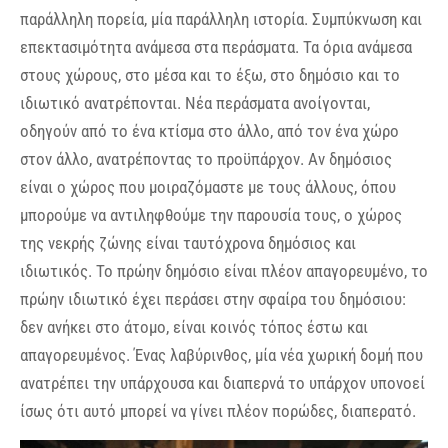
παράλληλη πορεία, μία παράλληλη ιστορία. Συμπύκνωση και
επεκτασιμότητα ανάμεσα στα περάσματα. Τα όρια ανάμεσα
στους χώρους, στο μέσα και το έξω, στο δημόσιο και το
ιδιωτικό ανατρέπονται. Νέα περάσματα ανοίγονται,
οδηγούν από το ένα κτίσμα στο άλλο, από τον ένα χώρο
στον άλλο, ανατρέποντας το προϋπάρχον. Αν δημόσιος
είναι ο χώρος που μοιραζόμαστε με τους άλλους, όπου
μπορούμε να αντιληφθούμε την παρουσία τους, ο χώρος
της νεκρής ζώνης είναι ταυτόχρονα δημόσιος και
ιδιωτικός. Το πρώην δημόσιο είναι πλέον απαγορευμένο, το
πρώην ιδιωτικό έχει περάσει στην σφαίρα του δημόσιου:
δεν ανήκει στο άτομο, είναι κοινός τόπος έστω και
απαγορευμένος. Ένας λαβύρινθος, μία νέα χωρική δομή που
ανατρέπει την υπάρχουσα και διαπερνά το υπάρχον υπονοεί
ίσως ότι αυτό μπορεί να γίνει πλέον πορώδες, διαπερατό.