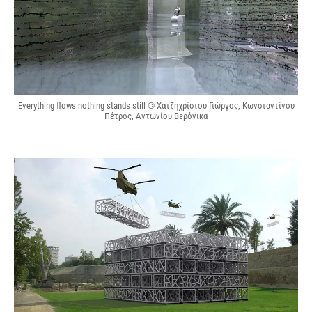
Everything flows nothing stands still © Χατζηχρίστου Γιώργος, Κωνσταντίνου
Πέτρος, Αντωνίου Βερόνικα