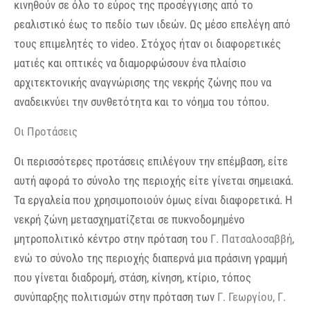
κινηθούν σε όλο το εύρος της προσέγγισης από το
ρεαλιστικό έως το πεδίο των ιδεών. Ως μέσο επελέγη από
τους επιμελητές το video. Στόχος ήταν οι διαφορετικές
ματιές και οπτικές να διαμορφώσουν ένα πλαίσιο
αρχιτεκτονικής αναγνώρισης της νεκρής ζώνης που να
αναδεικνύει την συνθετότητα και το νόημα του τόπου.
Οι Προτάσεις
Οι περισσότερες προτάσεις επιλέγουν την επέμβαση, είτε
αυτή αφορά το σύνολο της περιοχής είτε γίνεται σημειακά.
Τα εργαλεία που χρησιμοποιούν όμως είναι διαφορετικά. Η
νεκρή ζώνη μετασχηματίζεται σε πυκνοδομημένο
μητροπολιτικό κέντρο στην πρόταση του
Γ. Πατσαλοσαββή
,
ενώ το σύνολο της περιοχής διαπερνά μια πράσινη γραμμή
που γίνεται διαδρομή, στάση, κίνηση, κτίριο, τόπος
συνύπαρξης πολιτισμών στην πρόταση των
Γ. Γεωργίου, Γ.