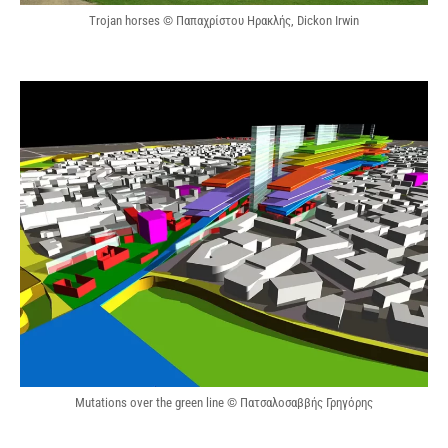
Trojan horses © Παπαχρίστου Ηρακλής, Dickon Irwin
Mutations over the green line © Πατσαλοσαββής Γρηγόρης