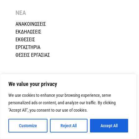
ΝΕΑ
ΑΝΑΚΟΙΝΩΣΕΙΣ
ΕΚΔΗΛΩΣΕΙΣ
ΕΚΘΕΣΕΙΣ
ΕΡΓΑΣΤΗΡΙΑ
ΘΕΣΕΙΣ ΕΡΓΑΣΙΑΣ
ΣΑΚ
We value your privacy
ΔΡΑΣΗ – ΣΤΟΧΟΙ
We use cookies to enhance your browsing experience, serve
ΚΑΤΑΣΤΑΤΙΚΟ
personalized ads or content, and analyze our traffic. By clicking
ΚΩΔΙΚΑΣ ΔΕΟΝΤΟΛΟΓΙΑΣ
"Accept All", you consent to our use of cookies.
ΣΥΜΒΟΛΑΙΑ ΜΕΔΣΚ
ΔΙΟΙΚΗΤΙΚΗ ΔΟΜΗ
Customize
Reject All
Accept All
ΕΠΙΤΡΟΠΕΣ