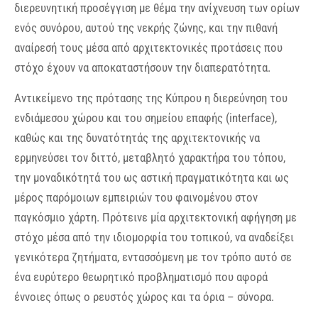
διερευνητική προσέγγιση με θέμα την ανίχνευση των ορίων
ενός συνόρου, αυτού της νεκρής ζώνης, και την πιθανή
αναίρεσή τους μέσα από αρχιτεκτονικές προτάσεις που
στόχο έχουν να αποκαταστήσουν την διαπερατότητα.
Αντικείμενο της πρότασης της Κύπρου η διερεύνηση του
ενδιάμεσου χώρου και του σημείου επαφής (interface),
καθώς και της δυνατότητάς της αρχιτεκτονικής να
ερμηνεύσει τον διττό, μεταβλητό χαρακτήρα του τόπου,
την μοναδικότητά του ως αστική πραγματικότητα και ως
μέρος παρόμοιων εμπειριών του φαινομένου στον
παγκόσμιο χάρτη. Πρότεινε μία αρχιτεκτονική αφήγηση με
στόχο μέσα από την ιδιομορφία του τοπικού, να αναδείξει
γενικότερα ζητήματα, εντασσόμενη με τον τρόπο αυτό σε
ένα ευρύτερο θεωρητικό προβληματισμό που αφορά
έννοιες όπως ο ρευστός χώρος και τα όρια – σύνορα.