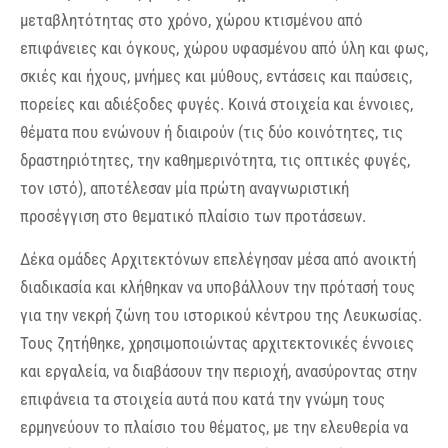
μεταβλητότητας στο χρόνο, χώρου κτισμένου από
επιφάνειες και όγκους, χώρου υφασμένου από ύλη και φως,
σκιές και ήχους, μνήμες και μύθους, εντάσεις και παύσεις,
πορείες και αδιέξοδες φυγές. Κοινά στοιχεία και έννοιες,
θέματα που ενώνουν ή διαιρούν (τις δύο κοινότητες, τις
δραστηριότητες, την καθημερινότητα, τις οπτικές φυγές,
τον ιστό), αποτέλεσαν μία πρώτη αναγνωριστική
προσέγγιση στο θεματικό πλαίσιο των προτάσεων.
Δέκα ομάδες Αρχιτεκτόνων επελέγησαν μέσα από ανοικτή
διαδικασία και κλήθηκαν να υποβάλλουν την πρότασή τους
για την νεκρή ζώνη του ιστορικού κέντρου της Λευκωσίας.
Τους ζητήθηκε, χρησιμοποιώντας αρχιτεκτονικές έννοιες
και εργαλεία, να διαβάσουν την περιοχή, ανασύροντας στην
επιφάνεια τα στοιχεία αυτά που κατά την γνώμη τους
ερμηνεύουν το πλαίσιο του θέματος, με την ελευθερία να