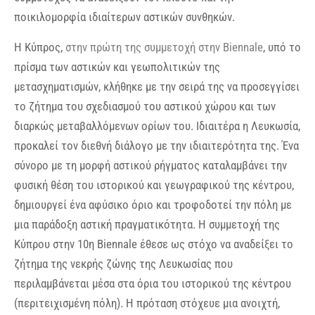
ποικιλομορφία ιδιαίτερων αστικών συνθηκών.
Η Κύπρος,
στην πρώτη της συμμετοχή στην Biennale
, υπό το
πρίσμα των αστικών και γεωπολιτικών της
μετασχηματισμών, κλήθηκε με την σειρά της να προσεγγίσει
το ζήτημα του σχεδιασμού του αστικού χώρου και των
διαρκώς μεταβαλλόμενων ορίων του. Ιδιαιτέρα η Λευκωσία,
προκαλεί τον διεθνή διάλογο με την ιδιαιτερότητα της. Ένα
σύνορο με τη μορφή αστικού ρήγματος καταλαμβάνει την
φυσική θέση του ιστορικού και γεωγραφικού της κέντρου,
δημιουργεί ένα αφύσικο όριο και τροφοδοτεί την πόλη με
μια παράδοξη αστική πραγματικότητα. Η συμμετοχή της
Κύπρου στην 10η Biennale έθεσε ως στόχο να αναδείξει το
ζήτημα της νεκρής ζώνης της Λευκωσίας που
περιλαμβάνεται μέσα στα όρια του ιστορικού της κέντρου
(περιτειχισμένη πόλη). Η πρόταση στόχευε μια ανοιχτή,