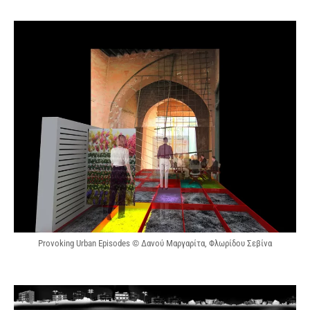
Provoking Urban Episodes © Δανού Μαργαρίτα, Φλωρίδου Σεβίνα