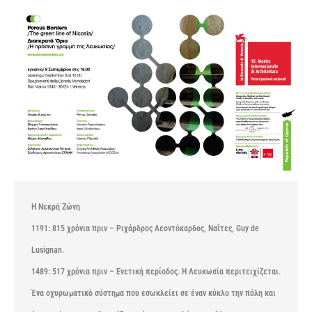
Η Νεκρή Ζώνη
1191: 815 χρόνια πριν – Ριχάρδρος Λεοντόκαρδος, Ναΐτες, Guy de
Lusignan.
1489: 517 χρόνια πριν – Ενετική περίοδος. Η Λευκωσία περιτειχίζεται.
Ένα οχυρωματικό σύστημα που εσωκλείει σε έναν κύκλο την πόλη και