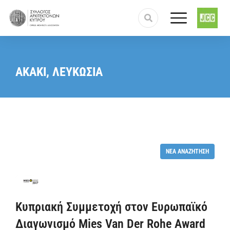
You are here:
ΑΚΑΚΙ, ΛΕΥΚΩΣΙΑ
ΝΈΑ ΑΝΑΖΉΤΗΣΗ
Κυπριακή Συμμετοχή στον Ευρωπαϊκό
Διαγωνισμό Mies Van Der Rohe Award