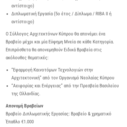
αντίστοιχο)
Διπλωματική Εργασία (5ο έτος / Δίπλωμα / RIBA II ή
αντίστοιχο)
Ο Σύλλογος Αρχιτεκτόνων Κύπρου θα απονέμει ένα
Βραβείο μέχρι και μία Εύφημη Μνεία σε κάθε Κατηγορία.
Επιπρόσθετα θα απονεμηθούν Ειδικά Βραβεία στις
ακόλουθες θεματικές:
“Εφαρμογή Καινοτόμων Τεχνολογιών στην
Αρχιτεκτονική” από τον Οργανισμό Νεολαίας Κύπρου
“Αειφορίας και Ενέργειας” από την Πρεσβεία Βασιλείου
της Ολλανδίας.
Απονομή Βραβείων
Βραβείο Διπλωματικής Εργασίας: Βραβείο & χρηματικό
Έπαθλο €1.000