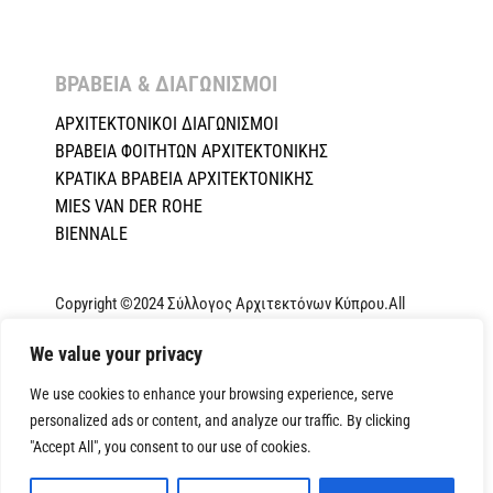
ΒΡΑΒΕΙΑ & ΔΙΑΓΩΝΙΣΜΟΙ ​
ΑΡΧΙΤΕΚΤΟΝΙΚΟΙ ΔΙΑΓΩΝΙΣΜΟΙ
ΒΡΑΒΕΙΑ ΦΟΙΤΗΤΩΝ ΑΡΧΙΤΕΚΤΟΝΙΚΗΣ
ΚΡΑΤΙΚΑ ΒΡΑΒΕΙΑ ΑΡΧΙΤΕΚΤΟΝΙΚΗΣ
MIES VAN DER ROHE
BIENNALE
Copyright ©2024 Σύλλογος Αρχιτεκτόνων Κύπρου.All
Rights Reserved. Powered by
NETinfo Plc
|
Cookie and
We value your privacy
Privacy Policy
We use cookies to enhance your browsing experience, serve
personalized ads or content, and analyze our traffic. By clicking
"Accept All", you consent to our use of cookies.