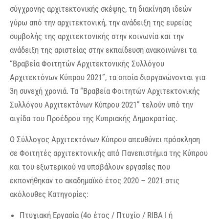
σύγχρονης αρχιτεκτονικής σκέψης, τη διακίνηση ιδεών
γύρω από την αρχιτεκτονική, την ανάδειξη της ευρείας
συμβολής της αρχιτεκτονικής στην κοινωνία και την
ανάδειξη της αριστείας στην εκπαίδευση ανακοινώνει τα
“Βραβεία Φοιτητών Αρχιτεκτονικής Συλλόγου
Αρχιτεκτόνων Κύπρου 2021”, τα οποία διοργανώνονται για
3η συνεχή χρονιά. Τα “Βραβεία Φοιτητών Αρχιτεκτονικής
Συλλόγου Αρχιτεκτόνων Κύπρου 2021” τελούν υπό την
αιγίδα του Προέδρου της Κυπριακής Δημοκρατίας.
Ο Σύλλογος Αρχιτεκτόνων Κύπρου απευθύνει πρόσκληση
σε Φοιτητές αρχιτεκτονικής από Πανεπιστήμια της Κύπρου
και του εξωτερικού να υποβάλουν εργασίες που
εκπονήθηκαν το ακαδημαϊκό έτος 2020 – 2021 στις
ακόλουθες Κατηγορίες:
Πτυχιακή Εργασία (4ο έτος / Πτυχίο / RIBA I ή