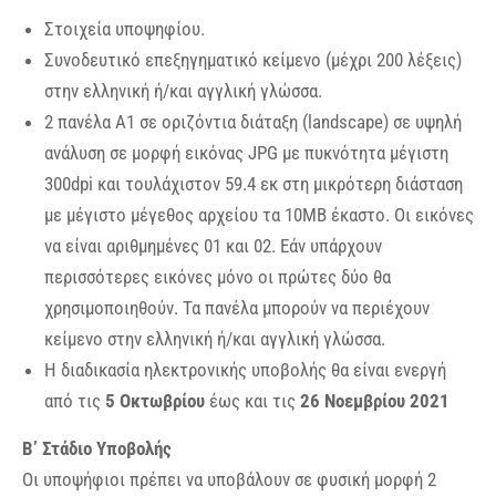
Στοιχεία υποψηφίου.
Συνοδευτικό επεξηγηματικό κείμενο (μέχρι 200 λέξεις)
στην ελληνική ή/και αγγλική γλώσσα.
2 πανέλα Α1 σε οριζόντια διάταξη (landscape) σε υψηλή
ανάλυση σε μορφή εικόνας JPG με πυκνότητα μέγιστη
300dpi και τουλάχιστον 59.4 εκ στη μικρότερη διάσταση
με μέγιστο μέγεθος αρχείου τα 10MB έκαστο. Οι εικόνες
να είναι αριθμημένες 01 και 02. Εάν υπάρχουν
περισσότερες εικόνες μόνο οι πρώτες δύο θα
χρησιμοποιηθούν. Τα πανέλα μπορούν να περιέχουν
κείμενο στην ελληνική ή/και αγγλική γλώσσα.
Η διαδικασία ηλεκτρονικής υποβολής θα είναι ενεργή
από τις
5 Οκτωβρίου
έως και τις
26 Νοεμβρίου 2021
Β’ Στάδιο Υποβολής
Οι υποψήφιοι πρέπει να υποβάλουν σε φυσική μορφή 2