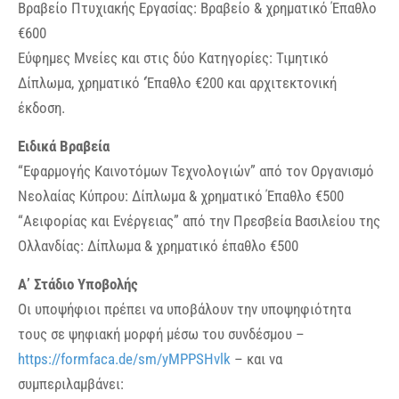
Βραβείο Πτυχιακής Εργασίας: Βραβείο & χρηματικό Έπαθλο
€600
Εύφημες Μνείες και στις δύο Κατηγορίες: Τιμητικό
Δίπλωμα, χρηματικό ‘Έπαθλο €200 και αρχιτεκτονική
έκδοση.
Ειδικά Βραβεία
“Εφαρμογής Καινοτόμων Τεχνολογιών” από τον Οργανισμό
Νεολαίας Κύπρου: Δίπλωμα & χρηματικό Έπαθλο €500
“Αειφορίας και Ενέργειας” από την Πρεσβεία Βασιλείου της
Ολλανδίας: Δίπλωμα & χρηματικό έπαθλο €500
Α’ Στάδιο Υποβολής
Οι υποψήφιοι πρέπει να υποβάλουν την υποψηφιότητα
τους σε ψηφιακή μορφή μέσω του συνδέσμου –
https://formfaca.de/sm/yMPPSHvlk
– και να
συμπεριλαμβάνει: