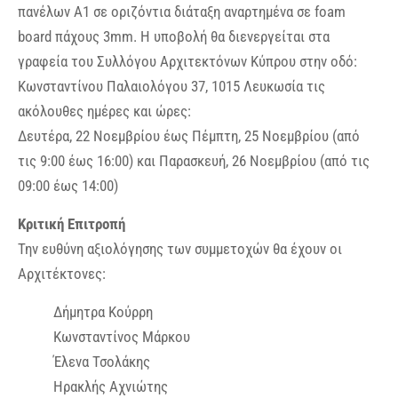
πανέλων Α1 σε οριζόντια διάταξη αναρτημένα σε foam
board πάχους 3mm. Η υποβολή θα διενεργείται στα
γραφεία του Συλλόγου Αρχιτεκτόνων Κύπρου στην οδό:
Κωνσταντίνου Παλαιολόγου 37, 1015 Λευκωσία τις
ακόλουθες ημέρες και ώρες:
Δευτέρα, 22 Νοεμβρίου έως Πέμπτη, 25 Νοεμβρίου (από
τις 9:00 έως 16:00) και Παρασκευή, 26 Νοεμβρίου (από τις
09:00 έως 14:00)
Κριτική Επιτροπή
Την ευθύνη αξιολόγησης των συμμετοχών θα έχουν οι
Αρχιτέκτονες:
Δήμητρα Κούρρη
Κωνσταντίνος Μάρκου
Έλενα Τσολάκης
Ηρακλής Αχνιώτης