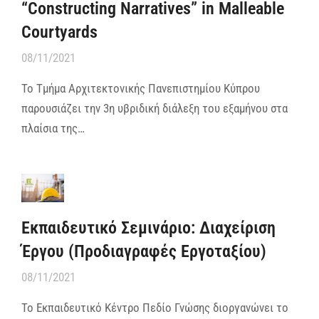
“Constructing Narratives” in Malleable
Courtyards
08/11/2021
Το Τμήμα Αρχιτεκτονικής Πανεπιστημίου Κύπρου
παρουσιάζει την 3η υβριδική διάλεξη του εξαμήνου στα
πλαίσια της…
Εκπαιδευτικό Σεμινάριο: Διαχείριση
Έργου (Προδιαγραφές Εργοταξίου)
08/11/2021
Το Εκπαιδευτικό Κέντρο Πεδίο Γνώσης διοργανώνει το