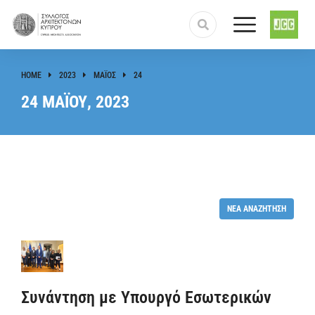
HOME
2023
ΜΆΙΟΣ
24
You are here:
24 ΜΑΪ́ΟΥ, 2023
ΝΈΑ ΑΝΑΖΉΤΗΣΗ
Συνάντηση με Υπουργό Εσωτερικών