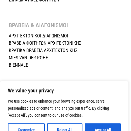
ΒΡΑΒΕΙΑ & ΔΙΑΓΩΝΙΣΜΟΙ ​
ΑΡΧΙΤΕΚΤΟΝΙΚΟΙ ΔΙΑΓΩΝΙΣΜΟΙ
ΒΡΑΒΕΙΑ ΦΟΙΤΗΤΩΝ ΑΡΧΙΤΕΚΤΟΝΙΚΗΣ
ΚΡΑΤΙΚΑ ΒΡΑΒΕΙΑ ΑΡΧΙΤΕΚΤΟΝΙΚΗΣ
MIES VAN DER ROHE
BIENNALE
Copyright ©2024 Σύλλογος Αρχιτεκτόνων Κύπρου.All Rights
Reserved. Powered by
NETinfo Plc
|
Cookie and Privacy Policy
We value your privacy
We use cookies to enhance your browsing experience, serve
personalized ads or content, and analyze our traffic. By clicking
"Accept All", you consent to our use of cookies.
Customize
Reject All
Accept All