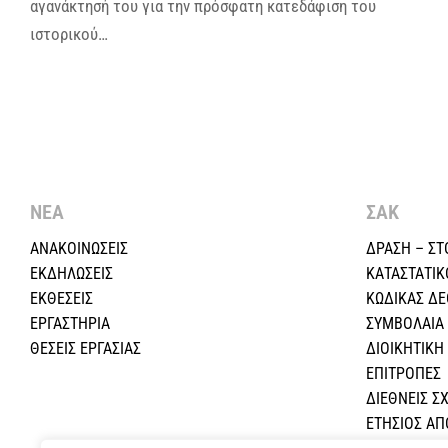
αγανάκτησή του για την πρόσφατη κατεδάφιση του
ιστορικού…
ΝΕΑ
ΣΑΚ
ΑΝΑΚΟΙΝΩΣΕΙΣ
ΔΡΑΣΗ – ΣΤ
ΕΚΔΗΛΩΣΕΙΣ
ΚΑΤΑΣΤΑΤΙΚ
ΕΚΘΕΣΕΙΣ
ΚΩΔΙΚΑΣ Δ
ΕΡΓΑΣΤΗΡΙΑ
ΣΥΜΒΟΛΑΙΑ
ΘΕΣΕΙΣ ΕΡΓΑΣΙΑΣ
ΔΙΟΙΚΗΤΙΚ
ΕΠΙΤΡΟΠΕΣ
ΔΙΕΘΝΕΙΣ ΣΧ
ΕΤΗΣΙΟΣ Α