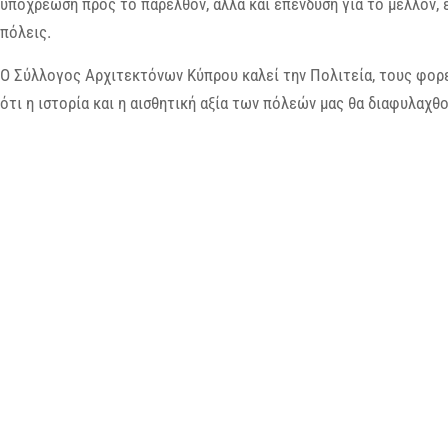
υποχρέωση προς το παρελθόν, αλλά και επένδυση για το μέλλον, 
πόλεις.
Ο Σύλλογος Αρχιτεκτόνων Κύπρου καλεί την Πολιτεία, τους φορεί
ότι η ιστορία και η αισθητική αξία των πόλεών μας θα διαφυλαχθο