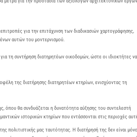
α μέτρα για την προστασία των αξιόλογων αρχιτεκτονικών έργων
 επιτροπές για την επιτάχυνση των διαδικασιών χαρτογράφησης,
μένων αυτών του μοντερνισμού.
για τη συντήρηση διατηρητέων οικοδομών, ώστε οι ιδιοκτήτες να
οφέλη της διατήρησης διατηρητέων κτηρίων, ενισχύοντας τη
, όπου θα συνδυάζεται η δυνατότητα αύξησης του συντελεστή
ημαντικών ιστορικών κτηρίων που εντάσσονται στις περιοχές αυτ
ης πολιτιστικής μας ταυτότητας. Η διατήρησή της δεν είναι μόν