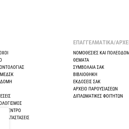
ΕΠΑΓΓΕΛΜΑΤΙΚΑ/ΑΡΧΕΙ
ΟΧΟΙ
ΝΟΜΟΘΕΣΙΕΣ KAI ΠΟΛΕΟΔΟΜ
Ο
ΘΕΜΑΤΑ
ΕΟΝΤΟΛΟΓΙΑΣ
ΣΥΜΒΟΛΑΙΑ ΣΑΚ
 ΜΕΔΣΚ
ΒΙΒΛΙΟΘΗΚΗ
Η ΔΟΜΗ
ΕΚΔΟΣΕΙΣ ΣΑΚ
ΑΡΧΕΙΟ ΠΑΡΟΥΣΙΑΣΕΩΝ
ΕΣEIΣ
ΔΙΠΛΩΜΑΤΙΚΕΣ ΦΟΙΤΗΤΩΝ
ΠΟΛΟΓΙΣΜΟΣ
ΚΟ ΚΕΝΤΡΟ
Σ ΚΑΤΑΣΤΑΣΕΙΣ
Α