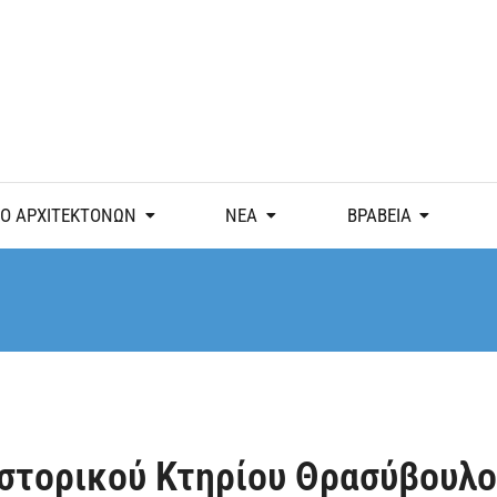
Ο ΑΡΧΙΤΕΚΤΟΝΩΝ
ΝΕΑ
ΒΡΑΒΕΙΑ
Ιστορικού Κτηρίου Θρασύβουλ