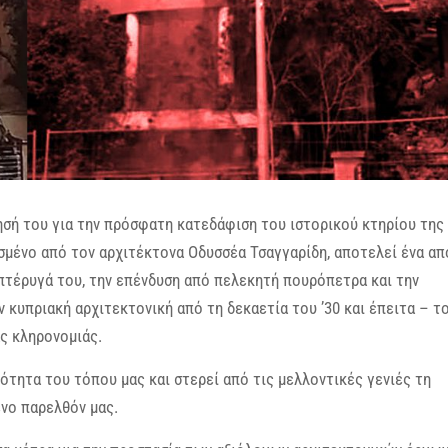
σή του για την πρόσφατη κατεδάφιση του ιστορικού κτηρίου της
μένο από τον αρχιτέκτονα Οδυσσέα Τσαγγαρίδη, αποτελεί ένα απ
 πτέρυγά του, την επένδυση από πελεκητή πουρόπετρα και την
 κυπριακή αρχιτεκτονική από τη δεκαετία του ’30 και έπειτα – τ
ς κληρονομιάς.
τητα του τόπου μας και στερεί από τις μελλοντικές γενιές τη
ένο παρελθόν μας.