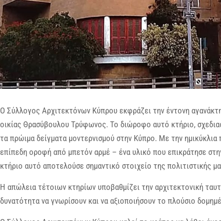
Ο Σύλλογος Αρχιτεκτόνων Κύπρου εκφράζει την έντονη αγανάκτη
οικίας Θρασύβουλου Τρύφωνος. Το διώροφο αυτό κτήριο, σχεδιασ
τα πρώιμα δείγματα μοντερνισμού στην Κύπρο. Με την ημικύκλια
επίπεδη οροφή από μπετόν αρμέ – ένα υλικό που επικράτησε στην
κτήριο αυτό αποτελούσε σημαντικό στοιχείο της πολιτιστικής μα
Η απώλεια τέτοιων κτηρίων υποβαθμίζει την αρχιτεκτονική ταυτό
δυνατότητα να γνωρίσουν και να αξιοποιήσουν το πλούσιο δομημ