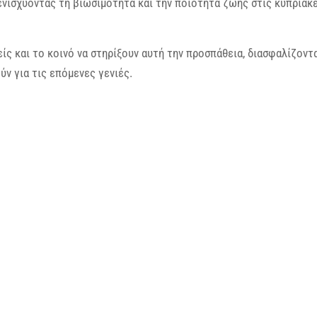
ενισχύοντας τη βιωσιμότητα και την ποιότητα ζωής στις κυπριακ
ς και το κοινό να στηρίξουν αυτή την προσπάθεια, διασφαλίζοντ
ύν για τις επόμενες γενιές.