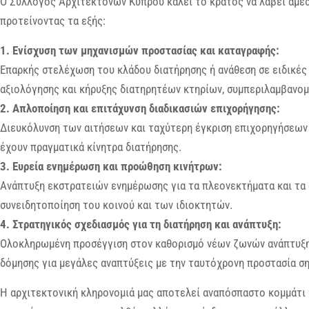
Ο Σύλλογος Αρχιτεκτόνων Κύπρου καλεί το κράτος να λάβει άμεσ
προτείνοντας τα εξής:
1. Ενίσχυση των μηχανισμών προστασίας και καταγραφής:
Επαρκής στελέχωση του κλάδου διατήρησης ή ανάθεση σε ειδικές
αξιολόγησης και κήρυξης διατηρητέων κτηρίων, συμπεριλαμβανο
2. Απλοποίηση και επιτάχυνση διαδικασιών επιχορήγησης:
Διευκόλυνση των αιτήσεων και ταχύτερη έγκριση επιχορηγήσεων 
έχουν πραγματικά κίνητρα διατήρησης.
3. Ευρεία ενημέρωση και προώθηση κινήτρων:
Ανάπτυξη εκστρατειών ενημέρωσης για τα πλεονεκτήματα και τα 
συνειδητοποίηση του κοινού και των ιδιοκτητών.
4. Στρατηγικός σχεδιασμός για τη διατήρηση και ανάπτυξη:
Ολοκληρωμένη προσέγγιση στον καθορισμό νέων ζωνών ανάπτυξης
δόμησης για μεγάλες αναπτύξεις με την ταυτόχρονη προστασία σ
Η αρχιτεκτονική κληρονομιά μας αποτελεί αναπόσπαστο κομμάτι τ