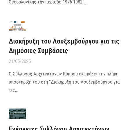
Θεσσαλονίκης την περίοδο 1976-1982.…
Διακήρυξη του Λουξεμβούργου για τις
Δημόσιες Συμβάσεις
21/05/2025
Ο Σύλλογος Αρχιτεκτόνων Κύπρου εκφράζει την πλήρη
υποστήριξή του στη “Διακήρυξη του Λουξεμβούργου για
τις…
Ενέργειες Συλλόγου Αρχιτεκτόνων