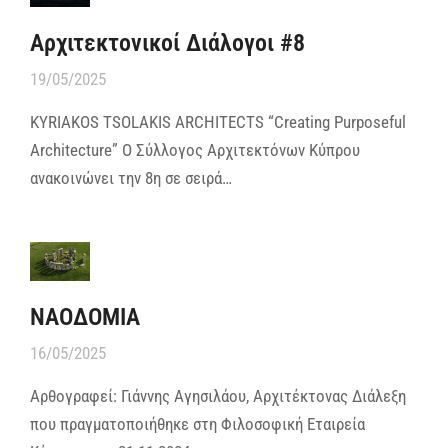
Αρχιτεκτονικοί Διάλογοι #8
19/05/2025
KYRIAKOS TSOLAKIS ARCHITECTS “Creating Purposeful
Architecture” Ο Σύλλογος Αρχιτεκτόνων Κύπρου
ανακοινώνει την 8η σε σειρά…
ΝΑΟΔΟΜΙΑ
16/05/2025
Αρθογραφεί: Γιάννης Αγησιλάου, Αρχιτέκτονας Διάλεξη
που πραγματοποιήθηκε στη Φιλοσοφική Εταιρεία