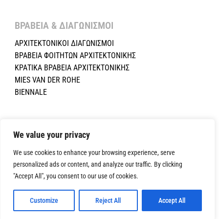
ΒΡΑΒΕΙΑ & ΔΙΑΓΩΝΙΣΜΟΙ ​
ΑΡΧΙΤΕΚΤΟΝΙΚΟΙ ΔΙΑΓΩΝΙΣΜΟΙ
ΒΡΑΒΕΙΑ ΦΟΙΤΗΤΩΝ ΑΡΧΙΤΕΚΤΟΝΙΚΗΣ
ΚΡΑΤΙΚΑ ΒΡΑΒΕΙΑ ΑΡΧΙΤΕΚΤΟΝΙΚΗΣ
MIES VAN DER ROHE
BIENNALE
Copyright ©2024 Σύλλογος Αρχιτεκτόνων Κύπρου.All Rights
Reserved. Powered by
NETinfo Plc
|
Cookie and Privacy Policy
We value your privacy
We use cookies to enhance your browsing experience, serve
personalized ads or content, and analyze our traffic. By clicking
"Accept All", you consent to our use of cookies.
Customize
Reject All
Accept All