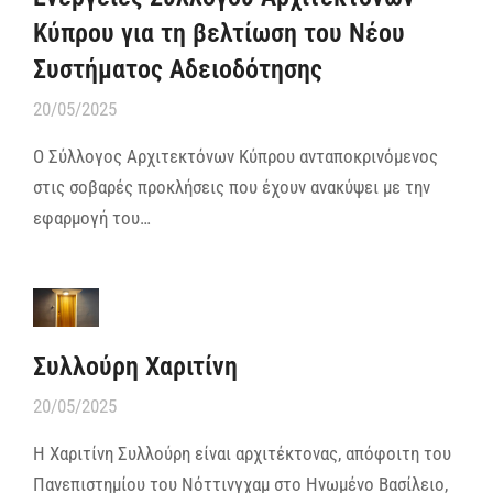
Κύπρου για τη βελτίωση του Νέου
Συστήματος Αδειοδότησης
20/05/2025
Ο Σύλλογος Αρχιτεκτόνων Κύπρου ανταποκρινόμενος
στις σοβαρές προκλήσεις που έχουν ανακύψει με την
εφαρμογή του…
Συλλούρη Χαριτίνη
20/05/2025
Η Χαριτίνη Συλλούρη είναι αρχιτέκτονας, απόφοιτη του
Πανεπιστημίου του Νόττινγχαμ στο Ηνωμένο Βασίλειο,