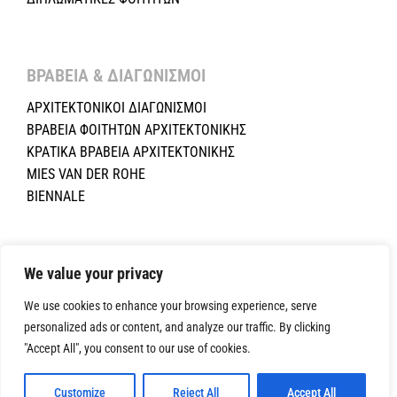
ΒΡΑΒΕΙΑ & ΔΙΑΓΩΝΙΣΜΟΙ ​
ΑΡΧΙΤΕΚΤΟΝΙΚΟΙ ΔΙΑΓΩΝΙΣΜΟΙ
ΒΡΑΒΕΙΑ ΦΟΙΤΗΤΩΝ ΑΡΧΙΤΕΚΤΟΝΙΚΗΣ
ΚΡΑΤΙΚΑ ΒΡΑΒΕΙΑ ΑΡΧΙΤΕΚΤΟΝΙΚΗΣ
MIES VAN DER ROHE
BIENNALE
Copyright ©2024 Σύλλογος Αρχιτεκτόνων Κύπρου.All Rights
Reserved. Powered by
NETinfo Plc
|
Cookie and Privacy Policy
We value your privacy
We use cookies to enhance your browsing experience, serve
personalized ads or content, and analyze our traffic. By clicking
"Accept All", you consent to our use of cookies.
Customize
Reject All
Accept All