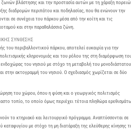
 ζωνών βλάστησης και την προστασία αυτών με τη χάραξη πορειώ
υξης διαδρομών περιπάτου και ποδηλασίας, που θα ενώνουν την
νται σε συνέχεια του πάρκου μέσα από την κοίτη και τις
ποταμού και στην παραθαλάσσια ζώνη.
ΟΝΙΚΗΣ ΣΥΝΘΕΣΗΣ
υής του περιβαλλοντικού πάρκου, αποτελεί ευκαιρία για την
 πολιτισμικής κληρονομιάς και του ρόλου της στη διαμόρφωση το
ης ενδοχώρας του νησιού με στόχο τη μεταβολή του μονοδιάστατου
αι στην ακτογραμμή του νησιού. Ο σχεδιασμός χωρίζεται σε δύο
εώρηση του χώρου, όπου η φύση και ο γεωργικός πολιτισμός
ίαστο τοπίο, το οποίο όμως περιέχει τέτοια πληθώρα ερεθισμάτ
ενούν το κτηριακό και λειτουργικό πρόγραμμα. Αναπτύσσονται σε
ού καταφυγίου με στόχο τη μη διατάραξη της ελεύθερης κίνησης τ