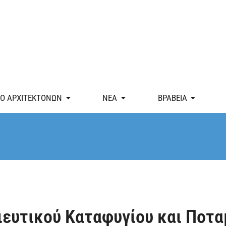
Ο ΑΡΧΙΤΕΚΤΟΝΩΝ
ΝΕΑ
ΒΡΑΒΕΙΑ
ιευτικού Καταφυγίου και Ποτα