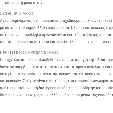
επισκέπτη μέσα στο χώρο.
ΣΥΝΘΕΤΙΚΕΣ ΑΡΧΕΣ
Ανταποκρινόμενος στα παραπάνω, ο σχεδιασμός αρθρώνεται κεντ
με αυτούς του περιβαλλοντικού πάρκου. Όλες οι κατασκευές σχε
ποταμό, ενώ παράλληλα οργανώνονται δύο κύριοι άξονες περιπάτ
ο οποίος μέσω του ποταμού και των διακλαδώσεων του, συνδέει 
ΠΡΟΣΕΓΓΙΣΗ ΣΕ ΚΡΙΣΙΜΑ ΘΕΜΑΤΑ
Οι τεχνικές που θα ακολουθηθούν στη συνέχεια για την υλοποίησ
δυνατές επεμβάσεις στο τοπίο και το υφιστάμενο ανάγλυφο και 
σε όγκο κατασκευών και εγκαταστάσεων, που εντάσσονται αρμονι
κατασκευών. Στόχος είναι η διατήρηση του φυσικού ανάγλυφου και
πρόταση επιδιώκει τη διατήρηση αυτής της ευαίσθητης ισορροπί
διαδρομών και των χρήσεων αλλά εμμέσως και μέσω της ευαισθη