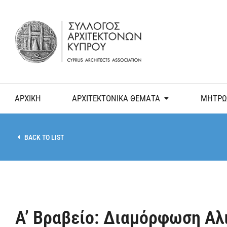
ΑΡΧΙΚΗ
ΑΡΧΙΤΕΚΤΟΝΙΚΑ ΘΕΜΑΤΑ
ΜΗΤΡΩ
BACK TO LIST
A’ Βραβείο: Διαμόρφωση Αλ