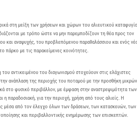
ρικά στη μείξη των χρήσεων και χώρων του αλιευτικού καταφυγί
διάζονται με τρόπο ώστε να μην παρεμποδίζουν τη θέα προς τον
ου και αναψυχής, του προβλεπόμενου παραθαλάσσιου και ενός νέ
το πάρκο με τις παρακείμενες κοινότητες.
η του αντικειμένου του διαγωνισμού στοχεύουν στις ελάχιστες
στην ανάπλαση της περιοχής του ποταμού με την προσθήκη μικρών
κά στο φυσικό περιβάλλον, με έμφαση στην αναστρεψιμότητα των
 η παραδοσιακή, για την περιοχή, χρήση από τους αλιείς. Η
ας μέσα από τον έλεγχο όλων των δράσεων, των κατασκευών, των
τοποίησης και περιβαλλοντικής ενημέρωσης των επισκεπτών.