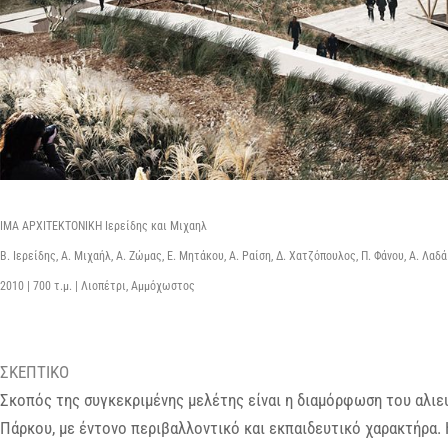
ΙΜΑ ΑΡΧΙΤΕΚΤΟΝΙΚΗ Ιερείδης και Μιχαηλ
Β. Ιερείδης, Α. Μιχαήλ, Α. Ζώμας, Ε. Μητάκου, Α. Ραίση, Δ. Χατζόπουλος, Π. Φάνου, Α. Λαδ
2010 | 700 τ.μ. | Λιοπέτρι, Αμμόχωστος
ΣΚΕΠΤΙΚΟ
Σκοπός της συγκεκριμένης μελέτης είναι η διαμόρφωση του αλιε
Πάρκου, με έντονο περιβαλλοντικό και εκπαιδευτικό χαρακτήρα. 