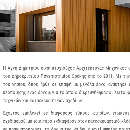
Η Αγνή Δημητρίου είναι πτυχιούχος Αρχιτέκτονας Μηχανικός
του Δημοκριτείου Πανεπιστημίου Θράκης από το 2011. Με την
του νησιού, όπου ήρθε σε επαφή με μεγάλα έργα, ανάκτησε 
υλοποίησης ενός έργου, για το οποίο διερευνήθηκαν οι λειτου
τεχνικών και κατασκευαστικών σχεδίων.
Έχοντας εμπλακεί σε διάφορους τύπους κτηρίων, ειδικεύτη
σχεδιασμού, με ιδιαίτερο ενδιαφέρον στον κατασκευαστικό κλάδ
να πραγματοποιήσει το όραμα της, να δημιουργεί υψηλής ποιό