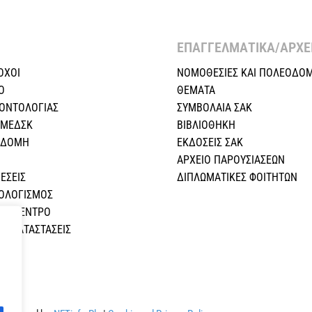
ΕΠΑΓΓΕΛΜΑΤΙΚΑ/ΑΡΧΕΙ
ΟΧΟΙ
ΝΟΜΟΘΕΣΙΕΣ KAI ΠΟΛΕΟΔΟΜ
Ο
ΘΕΜΑΤΑ
ΕΟΝΤΟΛΟΓΙΑΣ
ΣΥΜΒΟΛΑΙΑ ΣΑΚ
 ΜΕΔΣΚ
ΒΙΒΛΙΟΘΗΚΗ
Η ΔΟΜΗ
ΕΚΔΟΣΕΙΣ ΣΑΚ
ΑΡΧΕΙΟ ΠΑΡΟΥΣΙΑΣΕΩΝ
ΕΣEIΣ
ΔΙΠΛΩΜΑΤΙΚΕΣ ΦΟΙΤΗΤΩΝ
ΠΟΛΟΓΙΣΜΟΣ
ΚΟ ΚΕΝΤΡΟ
Σ ΚΑΤΑΣΤΑΣΕΙΣ
Α