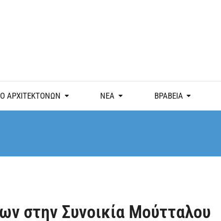
Ο ΑΡΧΙΤΕΚΤΟΝΩΝ
ΝΕΑ
ΒΡΑΒΕΙΑ
ων στην Συνοικία Μούτταλου