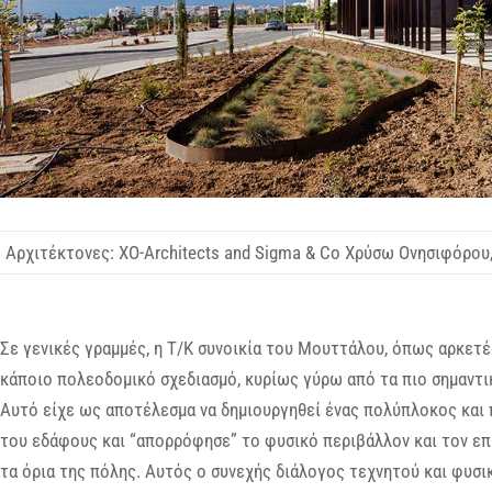
Αρχιτέκτονες: XO-Architects and Sigma & Co Χρύσω Ονησιφόρου
Σε γενικές γραμμές, η Τ/Κ συνοικία του Μουττάλου, όπως αρκετ
κάποιο πολεοδομικό σχεδιασμό, κυρίως γύρω από τα πιο σημαντικ
Αυτό είχε ως αποτέλεσμα να δημιουργηθεί ένας πολύπλοκος και
του εδάφους και “απορρόφησε” το φυσικό περιβάλλον και τον επ
τα όρια της πόλης. Αυτός ο συνεχής διάλογος τεχνητού και φυσι