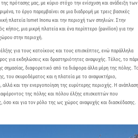
της πρότασης μας, με κύριο στόχο την ενίσχυση και ανάδειξη των
ιμένα, το έργο παρεμβαίνει σε μια διαδρομή με τρεις βασικές
ρική πλατεία Ismet Inonu και την περιοχή των σπηλιών. Στην
 κήπος, μια μικρή πλατεία και ένα περίπτερο (pavilion) για την
χώρου στην περιοχή.
έλξης για τους κατοίκους και τους επισκέπτες, ενώ παράλληλα
ος για εκδηλώσεις και δραστηριότητες αναψυχής. Τέλος, το πάρ
ής σημασίας, διαφορετικό από τα διάφορα άλλα μέρη της πόλης. Τ
ης, του σκυροδέματος και η πλατεία με το αναψυκτήριο,
, αλλά και την ενεργοποίηση της ευρύτερης περιοχής. Η ανάπλασ
διαφέροντος της πόλης και πόλου έλξης επισκεπτών που
ς, όσο και για τον ρόλο της ως χώρος αναψυχής και διασκέδασης.