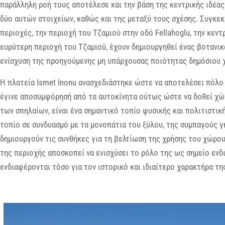
παράλληλη ροή τους αποτέλεσε και την βάση της κεντρικής ιδέας 
δύο αυτών στοιχείων, καθώς και της μεταξύ τους σχέσης. Συγκεκρ
περιοχές, την περιοχή του Τζαμιού στην οδό Fellahoglu, την κεντ
ευρύτερη περιοχή του Τζαμιού, έχουν δημιουργηθεί ένας βοτανικός
ενίσχυση της προηγούμενης μη υπάρχουσας ποιότητας δημόσιου 
Η πλατεία Ismet Inonu ανασχεδιάστηκε ώστε να αποτελέσει πόλο 
έγινε αποσυμφόρησή από τα αυτοκίνητα ούτως ώστε να δοθεί χώρ
των σπηλαίων, είναι ένα σημαντικό τοπίο φυσικής και πολιτιστικ
τοπίο σε συνδυασμό με τα μονοπάτια του ξύλου, της συμπαγούς γ
δημιουργούν τις συνθήκες για τη βελτίωση της χρήσης του χώρου
της περιοχής αποσκοπεί να ενισχύσει το ρόλο της ως σημείο εν
ενδιαφέρονται τόσο για τον ιστορικό και ιδιαίτερο χαρακτήρα τη