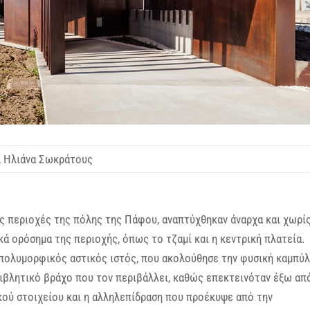
, Ηλιάνα Σωκράτους
ές περιοχές της πόλης της Πάφου, αναπτύχθηκαν άναρχα και χωρί
ά ορόσημα της περιοχής, όπως το τζαμί και η κεντρική πλατεία.
 πολυμορφικός αστικός ιστός, που ακολούθησε την φυσική καμπύ
ιβλητικό βράχο που τον περιβάλλει, καθώς επεκτεινόταν έξω απ
κού στοιχείου και η αλληλεπίδραση που προέκυψε από την