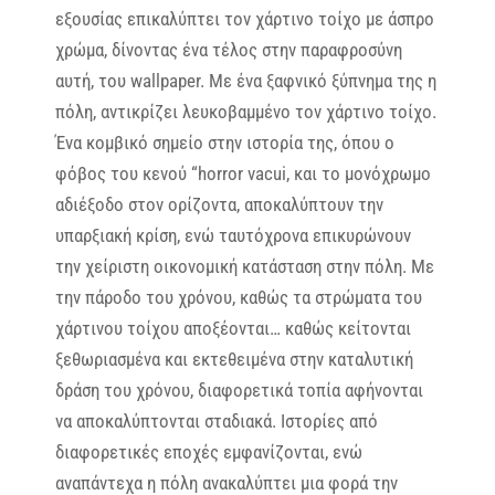
εξουσίας επικαλύπτει τον χάρτινο τοίχο με άσπρο
χρώμα, δίνοντας ένα τέλος στην παραφροσύνη
αυτή, του wallpaper. Με ένα ξαφνικό ξύπνημα της η
πόλη, αντικρίζει λευκοβαμμένο τον χάρτινο τοίχο.
Ένα κομβικό σημείο στην ιστορία της, όπου ο
φόβος του κενού “horror vacui, και το μονόχρωμο
αδιέξοδο στον ορίζοντα, αποκαλύπτουν την
υπαρξιακή κρίση, ενώ ταυτόχρονα επικυρώνουν
την χείριστη οικονομική κατάσταση στην πόλη. Με
την πάροδο του χρόνου, καθώς τα στρώματα του
χάρτινου τοίχου αποξέονται… καθώς κείτονται
ξεθωριασμένα και εκτεθειμένα στην καταλυτική
δράση του χρόνου, διαφορετικά τοπία αφήνονται
να αποκαλύπτονται σταδιακά. Ιστορίες από
διαφορετικές εποχές εμφανίζονται, ενώ
αναπάντεχα η πόλη ανακαλύπτει μια φορά την