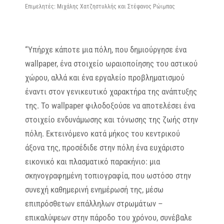
Επιμελητές: Μιχάλης Χατζηστυλλής και Στέφανος Ρώιμπας
“Υπήρχε κάποτε μια πόλη, που δημιούργησε ένα
wallpaper, ένα στοιχείο ωραιοποίησης του αστικού
χώρου, αλλά και ένα εργαλείο προβληματισμού
έναντι στον γενικευτικό χαρακτήρα της ανάπτυξης
της. Το wallpaper φιλοδοξούσε να αποτελέσει ένα
στοιχείο ενδυνάμωσης και τόνωσης της ζωής στην
πόλη. Εκτεινόμενο κατά μήκος του κεντρικού
άξονα της, προσέδιδε στην πόλη ένα ευχάριστο
εικονικό και πλασματικό παρακήνιο: μια
σκηνογραφημένη τοπιογραφία, που ωστόσο στην
συνεχή καθημερινή ενημέρωσή της, μέσω
επιπρόσθετων επάλληλων στρωμάτων –
επικαλύψεων στην πάροδο του χρόνου, συνέβαλε