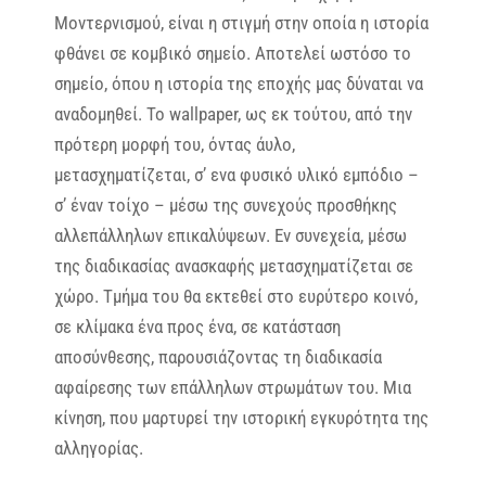
Μοντερνισμού, είναι η στιγμή στην οποία η ιστορία
φθάνει σε κομβικό σημείο. Αποτελεί ωστόσο το
σημείο, όπου η ιστορία της εποχής μας δύναται να
αναδομηθεί. Το wallpaper, ως εκ τούτου, από την
πρότερη μορφή του, όντας άυλο,
μετασχηματίζεται, σ’ ενα φυσικό υλικό εμπόδιο –
σ’ έναν τοίχο – μέσω της συνεχούς προσθήκης
αλλεπάλληλων επικαλύψεων. Εν συνεχεία, μέσω
της διαδικασίας ανασκαφής μετασχηματίζεται σε
χώρο. Τμήμα του θα εκτεθεί στο ευρύτερο κοινό,
σε κλίμακα ένα προς ένα, σε κατάσταση
αποσύνθεσης, παρουσιάζοντας τη διαδικασία
αφαίρεσης των επάλληλων στρωμάτων του. Μια
κίνηση, που μαρτυρεί την ιστορική εγκυρότητα της
αλληγορίας.