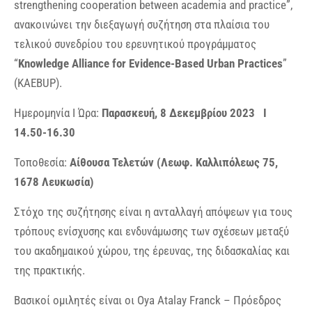
strengthening cooperation between academia and practice”,
ανακοινώνει την διεξαγωγή συζήτηση στα πλαίσια του
τελικού συνεδρίου του ερευνητικού προγράμματος
“
Knowledge Alliance for Evidence-Based Urban Practices
”
(KAEBUP).
Ημερομηνία Ι Ώρα:
Παρασκευή, 8 Δεκεμβρίου 2023 Ι
14.50-16.30
Τοποθεσία:
Αίθουσα Τελετών (Λεωφ. Καλλιπόλεως 75,
1678 Λευκωσία)
Στόχο της συζήτησης είναι η ανταλλαγή απόψεων για τους
τρόπους ενίσχυσης και ενδυνάμωσης των σχέσεων μεταξύ
του ακαδημαικού χώρου, της έρευνας, της διδασκαλίας και
της πρακτικής.
Βασικοί ομιλητές είναι οι Oya Atalay Franck – Πρόεδρος