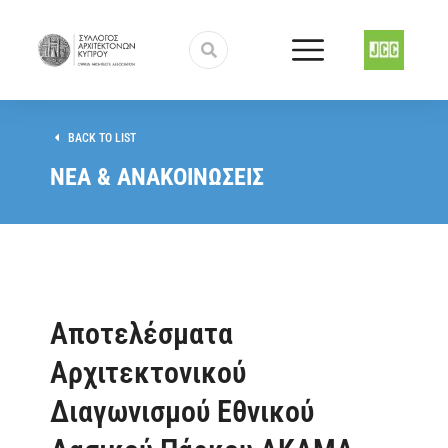
BACK TO LIST
ΝΕΑ & ΑΝΑΚΟΙΝΩΣΕΙΣ
Αποτελέσματα
Αρχιτεκτονικού
Διαγωνισμού Εθνικού