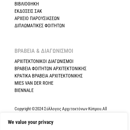
ΒΙΒΛΙΟΘΗΚΗ
ΕΚΔΟΣΕΙΣ ΣΑΚ
ΑΡΧΕΙΟ ΠΑΡΟΥΣΙΑΣΕΩΝ
ΔΙΠΛΩΜΑΤΙΚΕΣ ΦΟΙΤΗΤΩΝ
ΒΡΑΒΕΙΑ & ΔΙΑΓΩΝΙΣΜΟΙ ​
ΑΡΧΙΤΕΚΤΟΝΙΚΟΙ ΔΙΑΓΩΝΙΣΜΟΙ
ΒΡΑΒΕΙΑ ΦΟΙΤΗΤΩΝ ΑΡΧΙΤΕΚΤΟΝΙΚΗΣ
ΚΡΑΤΙΚΑ ΒΡΑΒΕΙΑ ΑΡΧΙΤΕΚΤΟΝΙΚΗΣ
MIES VAN DER ROHE
BIENNALE
Copyright ©2024 Σύλλογος Αρχιτεκτόνων Κύπρου.All
Rights Reserved. Powered by
NETinfo Plc
|
Cookie and
We value your privacy
Privacy Policy