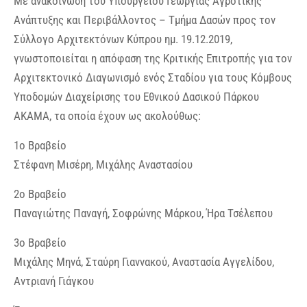
Με ανακοίνωση του Υπουργείου Γεωργίας Αγροτικής
Ανάπτυξης και Περιβάλλοντος – Τμήμα Δασών προς τον
Σύλλογο Αρχιτεκτόνων Κύπρου ημ. 19.12.2019,
γνωστοποιείται η απόφαση της Κριτικής Επιτροπής για τον
Αρχιτεκτονικό Διαγωνισμό ενός Σταδίου για τους Κόμβους
Υποδομών Διαχείρισης του Εθνικού Δασικού Πάρκου
ΑΚΑΜΑ, τα οποία έχουν ως ακολούθως:
1ο Βραβείο
Στέφανη Μισέρη, Μιχάλης Αναστασίου
2ο Βραβείο
Παναγιώτης Παναγή, Σοφρώνης Μάρκου, Ήρα Τσέλεπου
3ο Βραβείο
Μιχάλης Μηνά, Σταύρη Γιαννακού, Αναστασία Αγγελίδου,
Αντριανή Γιάγκου