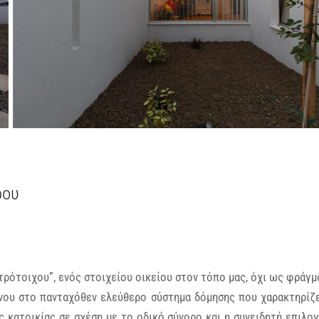
ρου
τρότοιχου”, ενός στοιχείου οικείου στον τόπο μας, όχι ως φράγμ
νου στο πανταχόθεν ελεύθερο σύστημα δόμησης που χαρακτηρίζ
ς κατοικίας σε σχέση με το οδικό σύνορο και η συνειδητή επιλο