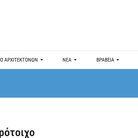
Ο ΑΡΧΙΤΕΚΤΟΝΩΝ
ΝΕΑ
ΒΡΑΒΕΙΑ
τρότοιχο