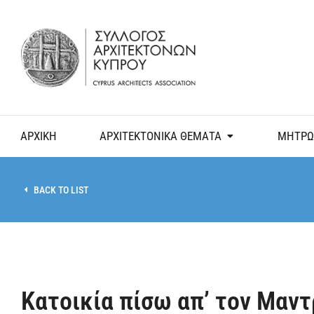
ΑΡΧΙΚΗ
ΑΡΧΙΤΕΚΤΟΝΙΚΑ ΘΕΜΑΤΑ
ΜΗΤΡΩ
BACK TO LIST
Κατοικία πίσω απ’ τον Μαν