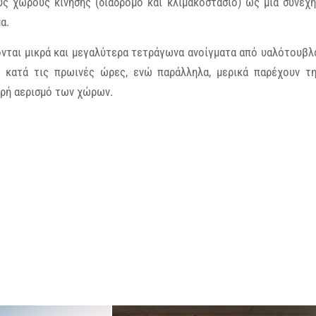
υς χώρους κίνησης (διάδρομο και κλιμακοστάσιο) ως μια συνεχ
α.
νται μικρά και μεγαλύτερα τετράγωνα ανοίγματα από υαλότουβλ
κατά τις πρωινές ώρες, ενώ παράλληλα, μερικά παρέχουν τη
ερή αερισμό των χώρων.