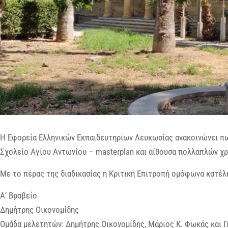
Η Εφορεία Ελληνικών Εκπαιδευτηρίων Λευκωσίας ανακοινώνει πω
Σχολείο Αγίου Αντωνίου – masterplan και αίθουσα πολλαπλών χ
Με το πέρας της διαδικασίας η Κριτική Επιτροπή ομόφωνα κατέλ
Α’ Βραβείο
Δημήτρης Οικονομίδης
Ομάδα μελετητών: Δημήτρης Οικονομίδης, Μάριος Κ. Φωκάς και