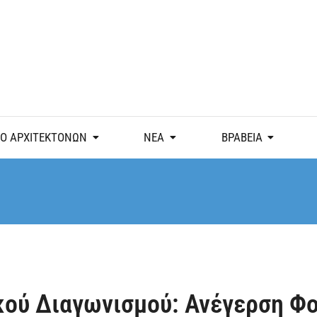
Ο ΑΡΧΙΤΕΚΤΟΝΩΝ
ΝΕΑ
ΒΡΑΒΕΙΑ
ού Διαγωνισμού: Ανέγερση Φ