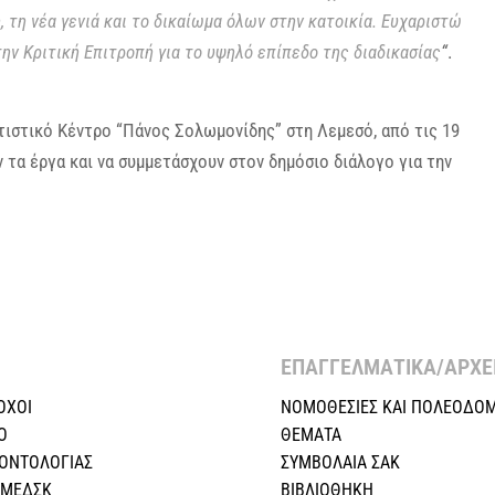
, τη νέα γενιά και το δικαίωμα όλων στην κατοικία. Ευχαριστώ
την Κριτική Επιτροπή για το υψηλό επίπεδο της διαδικασίας
“
.
τιστικό Κέντρο “Πάνος Σολωμονίδης” στη Λεμεσό, από τις 19
ν τα έργα και να συμμετάσχουν στον δημόσιο διάλογο για την
ΕΠΑΓΓΕΛΜΑΤΙΚΑ/ΑΡΧΕΙ
ΟΧΟΙ
ΝΟΜΟΘΕΣΙΕΣ KAI ΠΟΛΕΟΔΟΜ
Ο
ΘΕΜΑΤΑ
ΕΟΝΤΟΛΟΓΙΑΣ
ΣΥΜΒΟΛΑΙΑ ΣΑΚ
 ΜΕΔΣΚ
ΒΙΒΛΙΟΘΗΚΗ