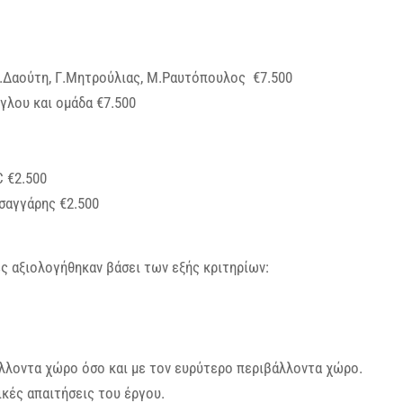
 Σ.Δαούτη, Γ.Μητρούλιας, Μ.Ραυτόπουλος €7.500
όγλου και ομάδα €7.500
C €2.500
σαγγάρης €2.500
ς αξιολογήθηκαν βάσει των εξής κριτηρίων:
λλοντα χώρο όσο και με τον ευρύτερο περιβάλλοντα χώρο.
κές απαιτήσεις του έργου.