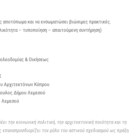
ης αποτύπωμα και να ενσωματώσει βιώσιμες πρακτικές.
λικότητα – τυποποίηση – απαιτούμενη συντήρηση)
Πολεοδομίας & Οικήσεως
Κ
ου Αρχιτεκτόνων Κύπρου
βουλος Δήμου Λεμεσού
υ Λεμεσού
ει την κοινωνική πολιτική, την αρχιτεκτονική ποιότητα και τη
 επαναπροσδιορίζει τον ρόλο του αστικού σχεδιασμού ως πράξη