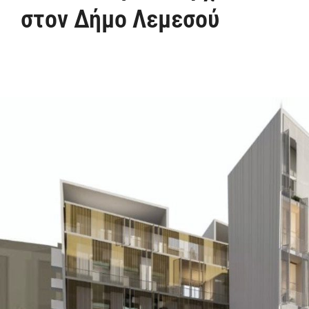
στον Δήμο Λεμεσού