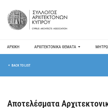
ΑΡΧΙΚΗ
ΑΡΧΙΤΕΚΤΟΝΙΚΑ ΘΕΜΑΤΑ
ΜΗΤΡΩ
BACK TO LIST
Αποτελέσματα Αρχιτεκτονικ