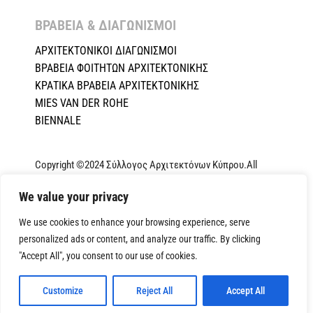
ΒΡΑΒΕΙΑ & ΔΙΑΓΩΝΙΣΜΟΙ ​
ΑΡΧΙΤΕΚΤΟΝΙΚΟΙ ΔΙΑΓΩΝΙΣΜΟΙ
ΒΡΑΒΕΙΑ ΦΟΙΤΗΤΩΝ ΑΡΧΙΤΕΚΤΟΝΙΚΗΣ
ΚΡΑΤΙΚΑ ΒΡΑΒΕΙΑ ΑΡΧΙΤΕΚΤΟΝΙΚΗΣ
MIES VAN DER ROHE
BIENNALE
Copyright ©2024 Σύλλογος Αρχιτεκτόνων Κύπρου.All
Rights Reserved. Powered by
NETinfo Plc
|
Cookie and
We value your privacy
Privacy Policy
We use cookies to enhance your browsing experience, serve
personalized ads or content, and analyze our traffic. By clicking
"Accept All", you consent to our use of cookies.
Customize
Reject All
Accept All