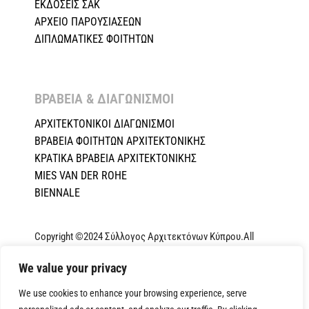
ΕΚΔΟΣΕΙΣ ΣΑΚ
ΑΡΧΕΙΟ ΠΑΡΟΥΣΙΑΣΕΩΝ
ΔΙΠΛΩΜΑΤΙΚΕΣ ΦΟΙΤΗΤΩΝ
ΒΡΑΒΕΙΑ & ΔΙΑΓΩΝΙΣΜΟΙ ​
ΑΡΧΙΤΕΚΤΟΝΙΚΟΙ ΔΙΑΓΩΝΙΣΜΟΙ
ΒΡΑΒΕΙΑ ΦΟΙΤΗΤΩΝ ΑΡΧΙΤΕΚΤΟΝΙΚΗΣ
ΚΡΑΤΙΚΑ ΒΡΑΒΕΙΑ ΑΡΧΙΤΕΚΤΟΝΙΚΗΣ
MIES VAN DER ROHE
BIENNALE
Copyright ©2024 Σύλλογος Αρχιτεκτόνων Κύπρου.All
Rights Reserved. Powered by
NETinfo Plc
|
Cookie and
We value your privacy
Privacy Policy
We use cookies to enhance your browsing experience, serve