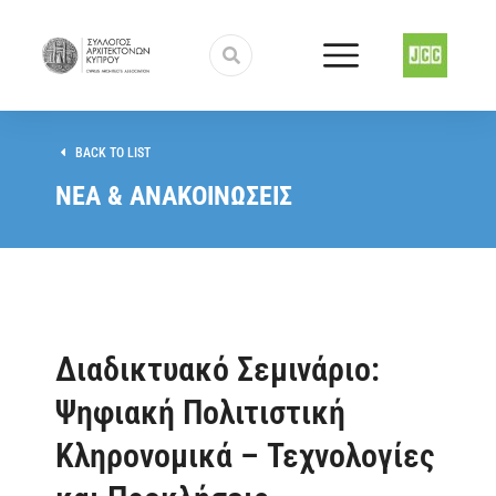
BACK TO LIST
ΝΕΑ & ΑΝΑΚΟΙΝΩΣΕΙΣ
Διαδικτυακό Σεμινάριο:
Ψηφιακή Πολιτιστική
Κληρονομικά – Τεχνολογίες