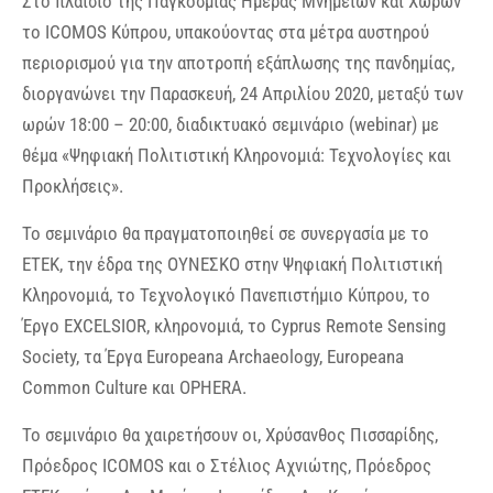
Στο πλαίσιο της Παγκόσμιας Ημέρας Μνημείων και Χώρων
το ICOMOS Κύπρου, υπακούοντας στα μέτρα αυστηρού
περιορισμού για την αποτροπή εξάπλωσης της πανδημίας,
διοργανώνει την Παρασκευή, 24 Απριλίου 2020, μεταξύ των
ωρών 18:00 – 20:00, διαδικτυακό σεμινάριο (webinar) με
θέμα «Ψηφιακή Πολιτιστική Κληρονομιά: Τεχνολογίες και
Προκλήσεις».
Το σεμινάριο θα πραγματοποιηθεί σε συνεργασία με το
ΕΤΕΚ, την έδρα της ΟΥΝΕΣΚΟ στην Ψηφιακή Πολιτιστική
Κληρονομιά, το Τεχνολογικό Πανεπιστήμιο Κύπρου, το
Έργο EXCELSIOR, κληρονομιά, το Cyprus Remote Sensing
Society, τα Έργα Europeana Archaeology, Europeana
Common Culture και OPHERA.
Το σεμινάριο θα χαιρετήσουν οι, Χρύσανθος Πισσαρίδης,
Πρόεδρος ICOMOS και ο Στέλιος Αχνιώτης, Πρόεδρος