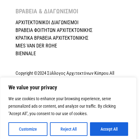
ΒΡΑΒΕΙΑ & ΔΙΑΓΩΝΙΣΜΟΙ ​
ΑΡΧΙΤΕΚΤΟΝΙΚΟΙ ΔΙΑΓΩΝΙΣΜΟΙ
ΒΡΑΒΕΙΑ ΦΟΙΤΗΤΩΝ ΑΡΧΙΤΕΚΤΟΝΙΚΗΣ
ΚΡΑΤΙΚΑ ΒΡΑΒΕΙΑ ΑΡΧΙΤΕΚΤΟΝΙΚΗΣ
MIES VAN DER ROHE
BIENNALE
Copyright ©2024 Σύλλογος Αρχιτεκτόνων Κύπρου.All
Rights Reserved. Powered by
NETinfo Plc
|
Cookie and
Privacy Policy
We value your privacy
We use cookies to enhance your browsing experience, serve
personalized ads or content, and analyze our traffic. By clicking
"Accept All", you consent to our use of cookies.
Customize
Reject All
Accept All