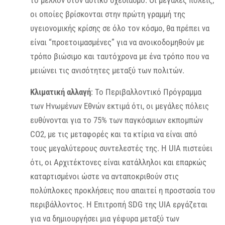
το μέλλον στον αστικό σχεδιασμό. Οι μεγάλες πόλεις,
οι οποίες βρίσκονται στην πρώτη γραμμή της
υγειονομικής κρίσης σε όλο τον κόσμο, θα πρέπει να
είναι “προετοιμασμένες” για να ανοικοδομηθούν με
τρόπο βιώσιμο και ταυτόχρονα με ένα τρόπο που να
μειώνει τις ανισότητες μεταξύ των πολιτών.
Κλιματική αλλαγή
: Το Περιβαλλοντικό Πρόγραμμα
των Ηνωμένων Εθνών εκτιμά ότι, οι μεγάλες πόλεις
ευθύνονται για το 75% των παγκόσμιων εκπομπών
CO2, με τις μεταφορές και τα κτίρια να είναι από
τους μεγαλύτερους συντελεστές της. Η UIA πιστεύει
ότι, οι Αρχιτέκτονες είναι κατάλληλοι και επαρκώς
καταρτισμένοι ώστε να ανταποκριθούν στις
πολύπλοκες προκλήσεις που απαιτεί η προστασία του
περιβάλλοντος. Η Επιτροπή SDG της UIA εργάζεται
για να δημιουργήσει μια γέφυρα μεταξύ των