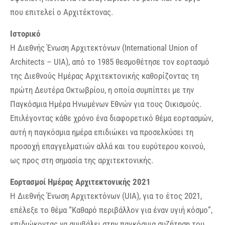
που επιτελεί ο Αρχιτέκτονας.
Ιστορικό
Η Διεθνής Ένωση Αρχιτεκτόνων (International Union of
Architects – UIA), από το 1985 θεσμοθέτησε τον εορτασμό
της Διεθνούς Ημέρας Αρχιτεκτονικής καθορίζοντας τη
πρώτη Δευτέρα Οκτωβρίου, η οποία συμπίπτει με την
Παγκόσμια Ημέρα Ηνωμένων Εθνών για τους Οικισμούς.
Επιλέγοντας κάθε χρόνο ένα διαφορετικό θέμα εορτασμών,
αυτή η παγκόσμια ημέρα επιδιώκει να προσελκύσει τη
προσοχή επαγγελματιών αλλά και του ευρύτερου κοινού,
ως προς στη σημασία της αρχιτεκτονικής.
Εορτασμοί Ημέρας Αρχιτεκτονικής 2021
Η Διεθνής Ένωση Αρχιτεκτόνων (UIA), για το έτος 2021,
επέλεξε το θέμα “Καθαρό περιβάλλον για έναν υγιή κόσμο”,
επιδιώκοντας να συμβάλει στην παγκόσμια συζήτηση του