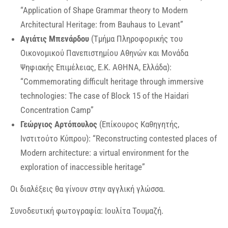
“Application of Shape Grammar theory to Modern
Architectural Heritage: from Bauhaus to Levant”
Αγιάτις Μπενάρδου
(Τμήμα Πληροφορικής του
Οικονομικού Πανεπιστημίου Αθηνών και Μονάδα
Ψηφιακής Επιμέλειας, Ε.Κ. ΑΘΗΝΑ, Ελλάδα):
“Commemorating difficult heritage through immersive
technologies: The case of Block 15 of the Haidari
Concentration Camp”
Γεώργιος Αρτόπουλος
(Επίκουρος Καθηγητής,
Ινστιτούτο Κύπρου): “Reconstructing contested places of
Modern architecture: a virtual environment for the
exploration of inaccessible heritage”
Οι διαλέξεις θα γίνουν στην αγγλική γλώσσα.
Συνοδευτική φωτογραφία: Ιουλίτα Τουμαζή.