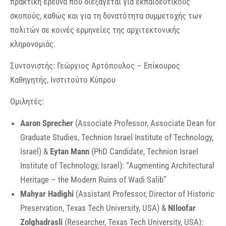
πρακτική έρευνα που διεξάγεται για εκπαιδευτικούς
σκοπούς, καθώς και για τη δυνατότητα συμμετοχής των
πολιτών σε κοινές ερμηνείες της αρχιτεκτονικής
κληρονομιάς.
Συντονιστής: Γεώργιος Αρτόπουλος – Επίκουρος
Καθηγητής, Ινστιτούτο Κύπρου
Ομιλητές:
Aaron Sprecher
(Associate Professor, Associate Dean for
Graduate Studies, Technion Israel Institute of Technology,
Israel) &
Eytan Mann
(PhD Candidate, Technion Israel
Institute of Technology, Israel): “Augmenting Architectural
Heritage – the Modern Ruins of Wadi Salib”
Mahyar Hadighi
(Assistant Professor, Director of Historic
Preservation, Texas Tech University, USA) &
NIloofar
Zolghadrasli
(Researcher, Texas Tech University, USA):