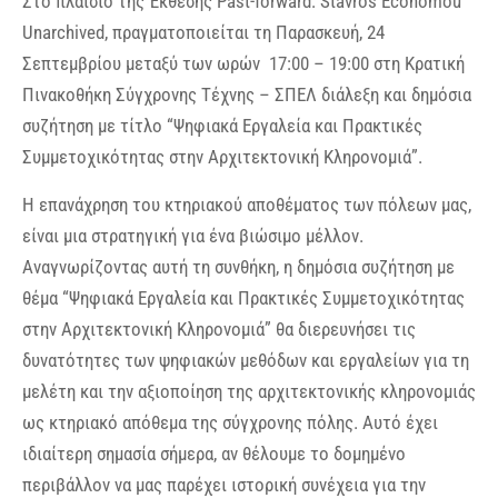
Στο πλαίσιο της Έκθεσης Past-forward: Stavros Economou
Unarchived, πραγματοποιείται τη Παρασκευή, 24
Σεπτεμβρίου μεταξύ των ωρών 17:00 – 19:00 στη Κρατική
Πινακοθήκη Σύγχρονης Τέχνης – ΣΠΕΛ διάλεξη και δημόσια
συζήτηση με τίτλο “Ψηφιακά Εργαλεία και Πρακτικές
Συμμετοχικότητας στην Αρχιτεκτονική Κληρονομιά”.
Η επανάχρηση του κτηριακού αποθέματος των πόλεων μας,
είναι μια στρατηγική για ένα βιώσιμο μέλλον.
Αναγνωρίζοντας αυτή τη συνθήκη, η δημόσια συζήτηση με
θέμα “Ψηφιακά Εργαλεία και Πρακτικές Συμμετοχικότητας
στην Αρχιτεκτονική Κληρονομιά” θα διερευνήσει τις
δυνατότητες των ψηφιακών μεθόδων και εργαλείων για τη
μελέτη και την αξιοποίηση της αρχιτεκτονικής κληρονομιάς
ως κτηριακό απόθεμα της σύγχρονης πόλης. Αυτό έχει
ιδιαίτερη σημασία σήμερα, αν θέλουμε το δομημένο
περιβάλλον να μας παρέχει ιστορική συνέχεια για την