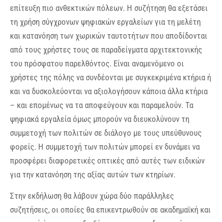
επίτευξη πιο ανθεκτικών πόλεων. Η συζήτηση θα εξετάσει
τη χρήση σύγχρονων ψηφιακών εργαλείων για τη μελέτη
και κατανόηση των χωρικών ταυτοτήτων που αποδίδονται
από τους χρήστες τους σε παραδείγματα αρχιτεκτονικής
του πρόσφατου παρελθόντος. Είναι αναμενόμενο οι
χρήστες της πόλης να συνδέονται με συγκεκριμένα κτήρια ή
και να δυσκολεύονται να αξιολογήσουν κάποια άλλα κτήρια
– και επομένως να τα αποφεύγουν και παραμελούν. Τα
ψηφιακά εργαλεία όμως μπορούν να διευκολύνουν τη
συμμετοχή των πολιτών σε διάλογο με τους υπεύθυνους
φορείς. Η συμμετοχή των πολιτών μπορεί εν δυνάμει να
προσφέρει διαφορετικές οπτικές από αυτές των ειδικών
για την κατανόηση της αξίας αυτών των κτηρίων.
Στην εκδήλωση θα λάβουν χώρα δύο παράλληλες
συζητήσεις, οι οποίες θα επικεντρωθούν σε ακαδημαϊκή και