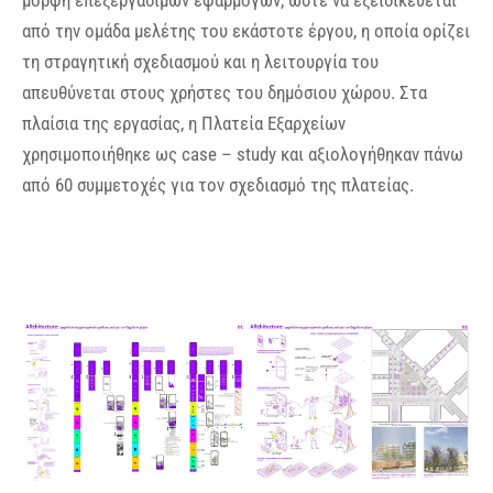
μορφή επεξεργάσιμων εφαρμογών, ώστε να εξειδικεύεται
από την ομάδα μελέτης του εκάστοτε έργου, η οποία ορίζει
τη στραγητική σχεδιασμού και η λειτουργία του
απευθύνεται στους χρήστες του δημόσιου χώρου. Στα
πλαίσια της εργασίας, η Πλατεία Εξαρχείων
χρησιμοποιήθηκε ως case – study και αξιολογήθηκαν πάνω
από 60 συμμετοχές για τον σχεδιασμό της πλατείας.