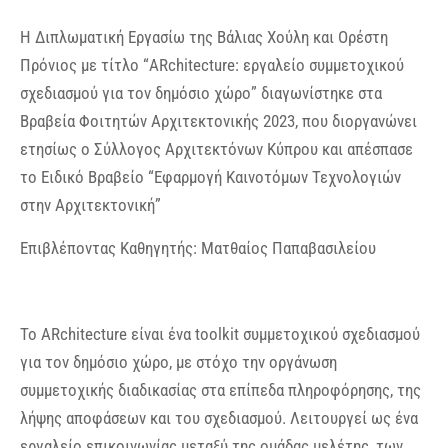
Η Διπλωματική Εργασίω της Βάλιας Χούλη και Ορέστη
Πρόνιος με τίτλο “ARchitecture: εργαλείο συμμετοχικού
σχεδιασμού για τον δημόσιο χώρο” διαγωνίστηκε στα
Βραβεία Φοιτητών Αρχιτεκτονικής 2023, που διοργανώνει
ετησίως ο Σύλλογος Αρχιτεκτόνων Κύπρου και απέσπασε
το Ειδικό Βραβείο “Εφαρμογή Καινοτόμων Τεχνολογιών
στην Αρχιτεκτονική”
Επιβλέποντας Καθηγητής: Ματθαίος Παπαβασιλείου
Το ARchitecture είναι ένα toolkit συμμετοχικού σχεδιασμού
για τον δημόσιο χώρο, με στόχο την οργάνωση
συμμετοχικής διαδικασίας στα επίπεδα πληροφόρησης, της
λήψης αποφάσεων και του σχεδιασμού. Λειτουργεί ως ένα
εργαλείο επικοινωνίας μεταξύ της ομάδας μελέτης, των